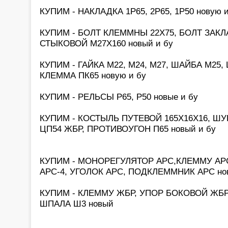
КУПИМ - НАКЛАДКА 1Р65, 2Р65, 1Р50 новую и
КУПИМ - БОЛТ КЛЕММНЫ 22Х75, БОЛТ ЗАКЛ
СТЫКОВОЙ М27Х160 новый и бу
КУПИМ - ГАЙКА М22, М24, М27, ШАЙБА М25,
КЛЕММА ПК65 новую и бу
КУПИМ - РЕЛЬСЫ Р65, Р50 новые и бу
КУПИМ - КОСТЫЛЬ ПУТЕВОЙ 165Х16Х16, ШУ
ЦП54 ЖБР, ПРОТИВОУГОН П65 новый и бу
КУПИМ - МОНОРЕГУЛЯТОР АРС,КЛЕММУ АРС
АРС-4, УГОЛОК АРС, ПОДКЛЕММНИК АРС но
КУПИМ - КЛЕММУ ЖБР, УПОР БОКОВОЙ ЖБР
ШПАЛА Ш3 новый