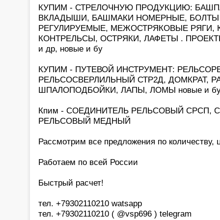
КУПИМ - СТРЕЛОЧНУЮ ПРОДУКЦИЮ: БАШП
ВКЛАДЫШИ, БАШМАКИ НОМЕРНЫЕ, БОЛТЫ 
РЕГУЛИРУЕМЫЕ, МЕЖОСТРЯКОВЫЕ РЯГИ, К
КОНТРЕЛЬСЫ, ОСТРЯКИ, ЛАФЕТЫ . ПРОЕКТЫ - 
и др, новые и бу
КУПИМ - ПУТЕВОЙ ИНСТРУМЕНТ: РЕЛЬСОРЕ
РЕЛЬСОСВЕРЛИЛЬНЫЙ СТР2Д, ДОМКРАТ, Р
ШПАЛОПОДБОЙКИ, ЛАПЫ, ЛОМЫ новые и б
Кпим - СОЕДИНИТЕЛЬ РЕЛЬСОВЫЙ СРСП, 
РЕЛЬСОВЫЙ МЕДНЫЙ
Рассмотрим все предложения по количеству, ц
Работаем по всей России
Быстрый расчет!
тел. +79302110210 watsapp
тел. +79302110210 ( @vsp696 ) telegram