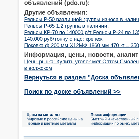
объявлений (pdo.ru):
Другие объявления:
Рельсы Р-50 различной группы износа в налич
Рельсы Р-65 1,2 группа в наличии.
Рельсы КР-70 по 140000 р/т Рельсы Р-24 по 13
140.000 руб/тонну с ндс; крепеж
Поковка ф 200 мм Х12МФ 1860 мм 470 кг = 350 
Информация, цены, новости, аналит
Цены рынка: Купить уголок мет Оптом Смолен
в волжском
Вернуться в раздел "Доска объявле
Поиск по доске объявлений >>
Цены на металлы
Поиск информации
Мировые и российские цены на
Быстрый и качественный п
черные и цветные металлы
информации по рынку мет