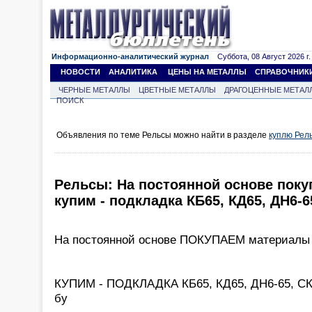
Информационно-аналитический журнал
Суббота, 08 Август 2026 г.
НОВОСТИ
АНАЛИТИКА
ЦЕНЫ НА МЕТАЛЛЫ
СПРАВОЧНИК
ЧЕРНЫЕ МЕТАЛЛЫ
ЦВЕТНЫЕ МЕТАЛЛЫ
ДРАГОЦЕННЫЕ МЕТАЛ
ПОИСК
Объявления по теме Рельсы можно найти в разделе
куплю Рел
Рельсы: На постоянной основе пок
купим - подкладка КБ65, КД65, ДН6-6
На постоянной основе ПОКУПАЕМ материалы
КУПИМ - ПОДКЛАДКА КБ65, КД65, ДН6-65, СК6
бу