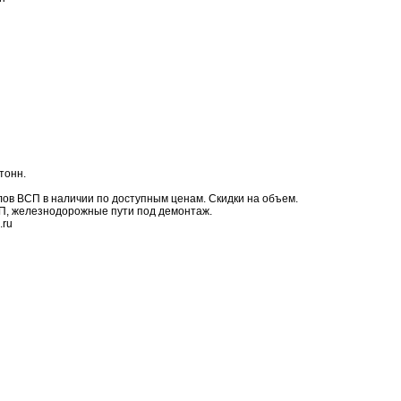
 тонн.
ов ВСП в наличии по доступным ценам. Скидки на объем.
П, железнодорожные пути под демонтаж.
.ru