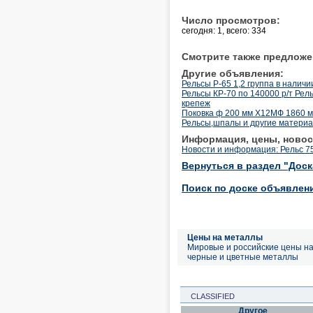
Число просмотров:
сегодня: 1, всего: 334
Смотрите также предложе
Другие объявления:
Рельсы Р-65 1,2 группа в наличи
Рельсы КР-70 по 140000 р/т Рель
крепеж
Поковка ф 200 мм Х12МФ 1860 мм 
Рельсы,шпалы и другие материа
Информация, цены, новос
Новости и информация: Рельс 7
Вернуться в раздел "Дос
Поиск по доске объявлен
Цены на металлы
Мировые и российские цены н
черные и цветные металлы
CLASSIFIED
Другое