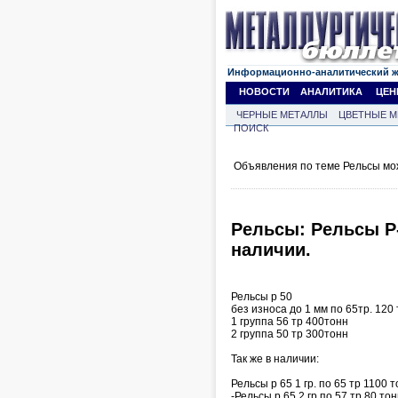
Информационно-аналитический 
НОВОСТИ
АНАЛИТИКА
ЦЕН
ЧЕРНЫЕ МЕТАЛЛЫ
ЦВЕТНЫЕ М
ПОИСК
Объявления по теме Рельсы мо
Рельсы: Рельсы Р-
наличии.
Рельсы р 50
без износа до 1 мм по 65тр. 120
1 группа 56 тр 400тонн
2 группа 50 тр 300тонн
Так же в наличии:
Рельсы р 65 1 гр. по 65 тр 1100 
-Рельсы р 65 2 гр по 57 тр 80 то