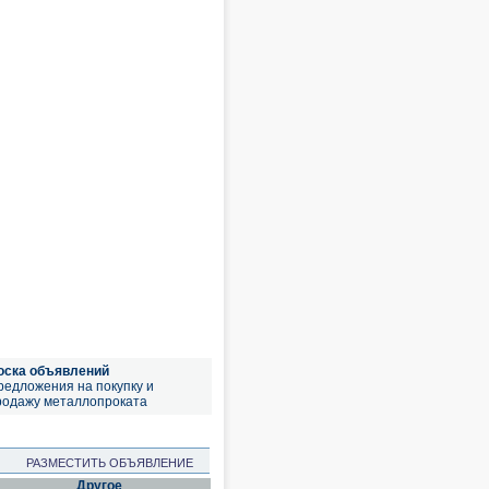
оска объявлений
редложения на покупку и
родажу металлопроката
РАЗМЕСТИТЬ ОБЪЯВЛЕНИЕ
Другое