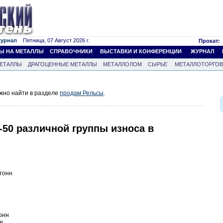
журнал
Пятница, 07 Август 2026 г.
Прокат:
Ы НА МЕТАЛЛЫ
СПРАВОЧНИКИ
ВЫСТАВКИ И КОНФЕРЕНЦИИ
ЖУРНАЛ
ЕТАЛЛЫ
ДРАГОЦЕННЫЕ МЕТАЛЛЫ
МЕТАЛЛОЛОМ
СЫРЬЕ
МЕТАЛЛОТОРГО
жно найти в разделе
продам Рельсы
.
50 различной группы износа в
 тонн
тонн
нн