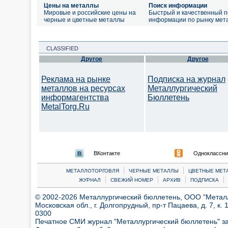
Цены на металлы
Поиск информации
Мировые и российские цены на
Быстрый и качественный п
черные и цветные металлы
информации по рынку мет
CLASSIFIED
Другое
Другое
Реклама на рынке
Подписка на журнал
металлов на ресурсах
Металлургический
информагентства
Бюллетень
MetalTorg.Ru
ВКонтакте
Одноклассни
|
|
МЕТАЛЛОТОРГОВЛЯ
ЧЕРНЫЕ МЕТАЛЛЫ
ЦВЕТНЫЕ МЕТ
|
|
|
|
ЖУРНАЛ
СВЕЖИЙ НОМЕР
АРХИВ
ПОДПИСКА
© 2002-2026 Металлургический бюллетень, ООО "Металлт
Московская обл., г. Долгопрудный, пр-т Пацаева, д. 7, к. 1
0300
Печатное СМИ журнал "Металлургический бюллетень" з