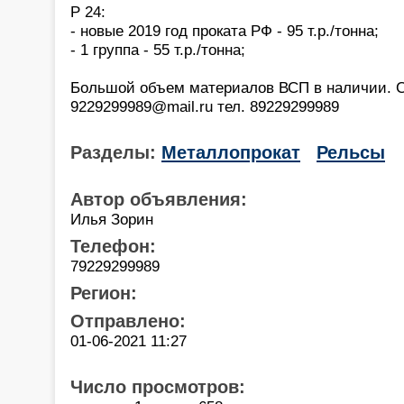
Р 24:
- новые 2019 год проката РФ - 95 т.р./тонна;
- 1 группа - 55 т.р./тонна;
Большой объем материалов ВСП в наличии. С
9229299989@mail.ru тел. 89229299989
Разделы:
Металлопрокат
Рельсы
Автор объявления:
Илья Зорин
Телефон:
79229299989
Регион:
Отправлено:
01-06-2021 11:27
Число просмотров: