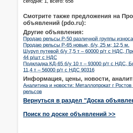
сегодня: 1, всего: 658
Смотрите также предложения на Пр
объявлений (pdo.ru):
Другие объявления:
Продаю рельсы Р-50 различной группы износа
Продаю рельсы Р-65 новые, б/у, 25 м; 12,5 м.
Шуруп путевой б/у 7,5 т – 60000 р/т с НДС, П
44 р/шт с НДС
Подкладка КД-65 б/у 10 т – 93000 р/т с НДС, 
11,4 т – 56000 р/т с НДС 90316
Информация, цены, новости, аналит
Аналитика и новости: Металлопрокат г Ростов
рельсов
Вернуться в раздел "Доска объявле
Поиск по доске объявлений >>