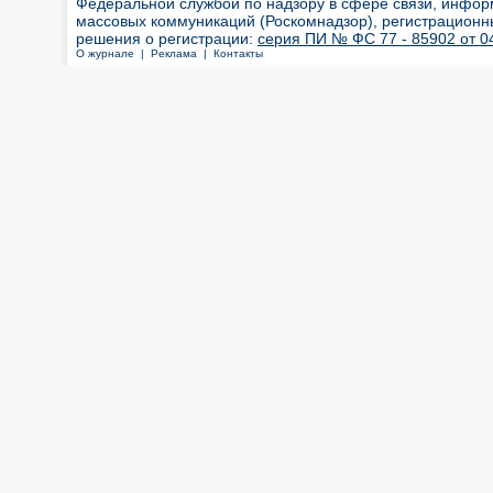
Федеральной службой по надзору в сфере связи, инфор
массовых коммуникаций (Роскомнадзор), регистрационн
решения о регистрации:
серия ПИ № ФС 77 - 85902 от 04
О журнале |
Реклама |
Контакты