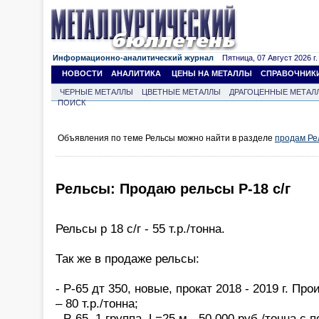
Информационно-аналитический журнал
Пятница, 07 Август 2026 г.
НОВОСТИ
АНАЛИТИКА
ЦЕНЫ НА МЕТАЛЛЫ
СПРАВОЧНИК
ЧЕРНЫЕ МЕТАЛЛЫ
ЦВЕТНЫЕ МЕТАЛЛЫ
ДРАГОЦЕННЫЕ МЕТАЛ
ПОИСК
Объявления по теме Рельсы можно найти в разделе
продам Ре
Рельсы: Продаю рельсы Р-18 с/г
Рельсы р 18 с/г - 55 т.р./тонна.
Так же в продаже рельсы:
- Р-65 дт 350, новые, прокат 2018 - 2019 г. Пр
– 80 т.р./тонна;
- Р-65, 1 группа, L=25 м - 50 000 руб./тонна с 