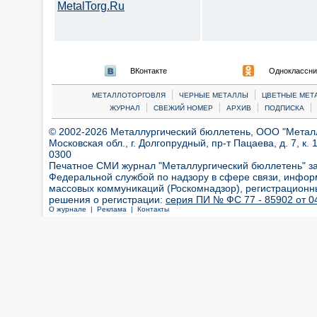
MetalTorg.Ru
ВКонтакте
Одноклассни
|
|
МЕТАЛЛОТОРГОВЛЯ
ЧЕРНЫЕ МЕТАЛЛЫ
ЦВЕТНЫЕ МЕТ
|
|
|
|
ЖУРНАЛ
СВЕЖИЙ НОМЕР
АРХИВ
ПОДПИСКА
© 2002-2026 Металлургический бюллетень, ООО "Металлт
Московская обл., г. Долгопрудный, пр-т Пацаева, д. 7, к. 1
0300
Печатное СМИ журнал "Металлургический бюллетень" з
Федеральной службой по надзору в сфере связи, инфор
массовых коммуникаций (Роскомнадзор), регистрационн
решения о регистрации:
серия ПИ № ФС 77 - 85902 от 04
О журнале |
Реклама |
Контакты