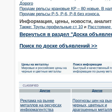
Дорого
Продам рельсы крановые КР – 80 новые. В на
Продам рельсы Р-5, Р-6, Р-8 без износа.
Информация, цены, новости, аналит
Также: Трупы профильные ст 10
и
Расстояние 
Вернуться в раздел "Доска объявле
Поиск по доске объявлений >>
Цены на металлы
Поиск информации
Мировые и российские цены на
Быстрый и качественный п
черные и цветные металлы
информации по рынку мет
CLASSIFIED
Другое
Другое
Реклама на рынке
Прогнозы цен на ры
металлов на ресурсах
черных, цветных и
информагентства
драгоценных металл