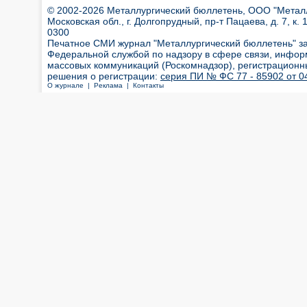
© 2002-2026 Металлургический бюллетень, ООО "Металлт
Московская обл., г. Долгопрудный, пр-т Пацаева, д. 7, к. 1
0300
Печатное СМИ журнал "Металлургический бюллетень" з
Федеральной службой по надзору в сфере связи, инфор
массовых коммуникаций (Роскомнадзор), регистрационн
решения о регистрации:
серия ПИ № ФС 77 - 85902 от 04
О журнале |
Реклама |
Контакты