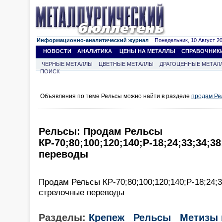
Информационно-аналитический журнал
Понедельник, 10 Август 202
НОВОСТИ
АНАЛИТИКА
ЦЕНЫ НА МЕТАЛЛЫ
СПРАВОЧНИК
ЧЕРНЫЕ МЕТАЛЛЫ
ЦВЕТНЫЕ МЕТАЛЛЫ
ДРАГОЦЕННЫЕ МЕТАЛ
ПОИСК
Объявления по теме Рельсы можно найти в разделе
продам Ре
Рельсы: Продам Рельсы
КР-70;80;100;120;140;Р-18;24;33;34;
переводы
Продам Рельсы КР-70;80;100;120;140;Р-18;24;33
стрелочные переводы
Разделы:
Крепеж
Рельсы
Метизы 