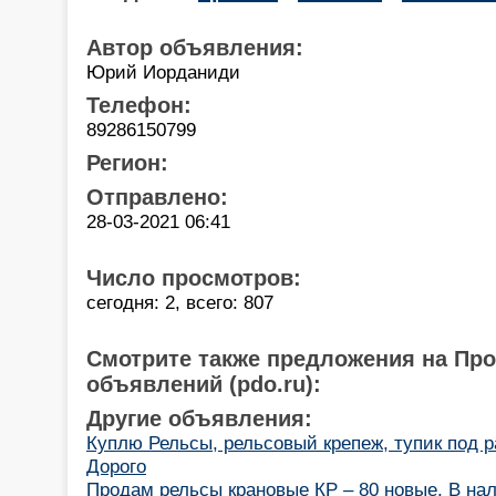
Автор объявления:
Юрий Иорданиди
Телефон:
89286150799
Регион:
Отправлено:
28-03-2021 06:41
Число просмотров:
сегодня: 2, всего: 807
Смотрите также предложения на Пр
объявлений (pdo.ru):
Другие объявления:
Куплю Рельсы, рельсовый крепеж, тупик под 
Дорого
Продам рельсы крановые КР – 80 новые. В на