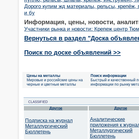
Дорого купим жд материалы, рельсы, крепёж,
и бу
Информация, цены, новости, аналит
Участники рынка и новости: Крепеж центр Тю
Вернуться в раздел "Доска объявле
Поиск по доске объявлений >>
Цены на металлы
Поиск информации
Мировые и российские цены на
Быстрый и качественный п
черные и цветные металлы
информации по рынку мет
CLASSIFIED
Другое
Другое
Аналитические
Подписка на журнал
приложения к журна
Металлургический
Металлургический
Бюллетень
Бюллетень