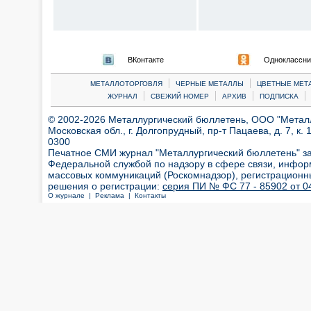
ВКонтакте
Одноклассни
|
|
МЕТАЛЛОТОРГОВЛЯ
ЧЕРНЫЕ МЕТАЛЛЫ
ЦВЕТНЫЕ МЕТ
|
|
|
|
ЖУРНАЛ
СВЕЖИЙ НОМЕР
АРХИВ
ПОДПИСКА
© 2002-2026 Металлургический бюллетень, ООО "Металлт
Московская обл., г. Долгопрудный, пр-т Пацаева, д. 7, к. 1
0300
Печатное СМИ журнал "Металлургический бюллетень" з
Федеральной службой по надзору в сфере связи, инфор
массовых коммуникаций (Роскомнадзор), регистрационн
решения о регистрации:
серия ПИ № ФС 77 - 85902 от 04
О журнале |
Реклама |
Контакты