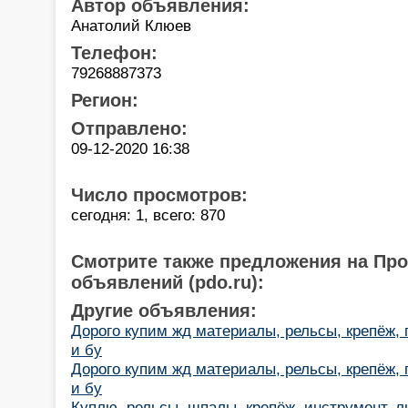
Автор объявления:
Анатолий Клюев
Телефон:
79268887373
Регион:
Отправлено:
09-12-2020 16:38
Число просмотров:
сегодня: 1, всего: 870
Смотрите также предложения на Пр
объявлений (pdo.ru):
Другие объявления:
Дорого купим жд материалы, рельсы, крепёж,
и бу
Дорого купим жд материалы, рельсы, крепёж,
и бу
Куплю, рельсы, шпалы, крепёж, инструмент, 