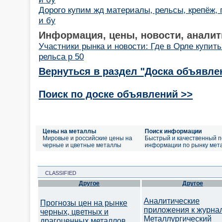
Дорого купим жд материалы, рельсы, крепёж,
и бу
Информация, цены, новости, аналит
Участники рынка и новости: Где в Орле купит
рельса р 50
Вернуться в раздел "Доска объявле
Поиск по доске объявлений >>
Цены на металлы
Поиск информации
Мировые и российские цены на
Быстрый и качественный п
черные и цветные металлы
информации по рынку мет
CLASSIFIED
Другое
Другое
Аналитические
Прогнозы цен на рынке
приложения к журна
черных, цветных и
Металлургический
драгоценных металлов.