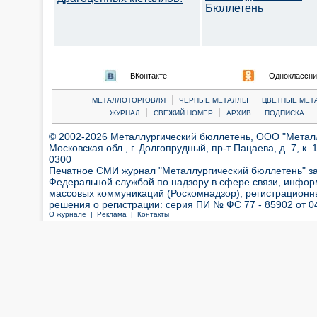
Бюллетень
ВКонтакте
Одноклассни
|
|
МЕТАЛЛОТОРГОВЛЯ
ЧЕРНЫЕ МЕТАЛЛЫ
ЦВЕТНЫЕ МЕТ
|
|
|
|
ЖУРНАЛ
СВЕЖИЙ НОМЕР
АРХИВ
ПОДПИСКА
© 2002-2026 Металлургический бюллетень, ООО "Металлт
Московская обл., г. Долгопрудный, пр-т Пацаева, д. 7, к. 1
0300
Печатное СМИ журнал "Металлургический бюллетень" з
Федеральной службой по надзору в сфере связи, инфор
массовых коммуникаций (Роскомнадзор), регистрационн
решения о регистрации:
серия ПИ № ФС 77 - 85902 от 04
О журнале |
Реклама |
Контакты