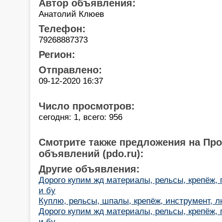
Автор объявления:
Анатолий Клюев
Телефон:
79268887373
Регион:
Отправлено:
09-12-2020 16:37
Число просмотров:
сегодня: 1, всего: 956
Смотрите также предложения на Пр
объявлений (pdo.ru):
Другие объявления:
Дорого купим жд материалы, рельсы, крепёж,
и бу
Куплю, рельсы, шпалы, крепёж, инструмент, 
Дорого купим жд материалы, рельсы, крепёж,
и бу