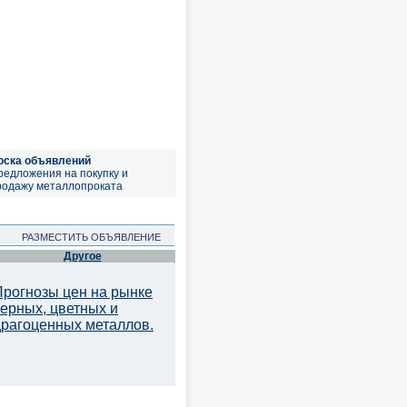
оска объявлений
редложения на покупку и
родажу металлопроката
РАЗМЕСТИТЬ ОБЪЯВЛЕНИЕ
Другое
Прогнозы цен на рынке
черных, цветных и
драгоценных металлов.