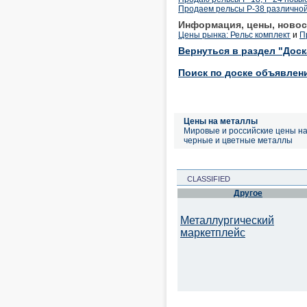
Продаем рельсы Р-38 различной 
Информация, цены, новос
Цены рынка: Рельс комплект
и
П
Вернуться в раздел "Дос
Поиск по доске объявлен
Цены на металлы
Мировые и российские цены н
черные и цветные металлы
CLASSIFIED
Другое
Металлургический
маркетплейс