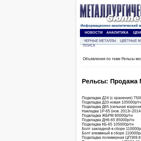
Информационно-аналитический 
НОВОСТИ
АНАЛИТИКА
ЦЕН
ЧЕРНЫЕ МЕТАЛЛЫ
ЦВЕТНЫЕ М
ПОИСК
Объявления по теме Рельсы мо
Рельсы: Продажа
Подкладка Д24 (с хранения) 750
Подкладка Д33 новая 105000р/т
Подкладка Д65 (сильная коррози
Накладка 1Р-65 (нов. 2013г-2014
Подкладка ЖБРМ 80000р/тн
Подкладка ДН6-65 85000р/тн
Подкладка КБ-65 105000р/тн
Болт закладной в сборе 110000р
Болт клеммный в сборе 110000р
Подкладка полимерная ЦП369.8