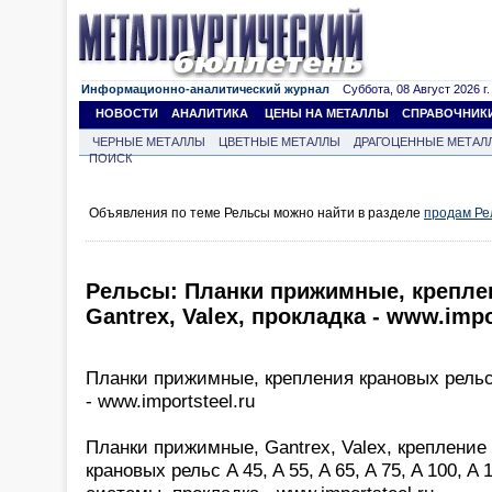
Информационно-аналитический журнал
Суббота, 08 Август 2026 г.
НОВОСТИ
АНАЛИТИКА
ЦЕНЫ НА МЕТАЛЛЫ
СПРАВОЧНИК
ЧЕРНЫЕ МЕТАЛЛЫ
ЦВЕТНЫЕ МЕТАЛЛЫ
ДРАГОЦЕННЫЕ МЕТАЛ
ПОИСК
Объявления по теме Рельсы можно найти в разделе
продам Ре
Рельсы: Планки прижимные, крепле
Gantrex, Valex, прокладка - www.impo
Планки прижимные, крепления крановых рельс 
- www.importsteel.ru
Планки прижимные, Gantrex, Valex, крепление
крановых рельс A 45, A 55, A 65, A 75, A 100, A