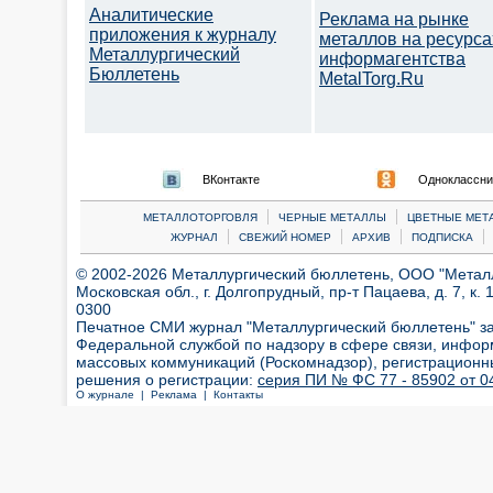
Аналитические
Реклама на рынке
приложения к журналу
металлов на ресурса
Металлургический
информагентства
Бюллетень
MetalTorg.Ru
ВКонтакте
Одноклассни
|
|
МЕТАЛЛОТОРГОВЛЯ
ЧЕРНЫЕ МЕТАЛЛЫ
ЦВЕТНЫЕ МЕТ
|
|
|
|
ЖУРНАЛ
СВЕЖИЙ НОМЕР
АРХИВ
ПОДПИСКА
© 2002-2026 Металлургический бюллетень, ООО "Металлт
Московская обл., г. Долгопрудный, пр-т Пацаева, д. 7, к. 1
0300
Печатное СМИ журнал "Металлургический бюллетень" з
Федеральной службой по надзору в сфере связи, инфор
массовых коммуникаций (Роскомнадзор), регистрационн
решения о регистрации:
серия ПИ № ФС 77 - 85902 от 04
О журнале |
Реклама |
Контакты