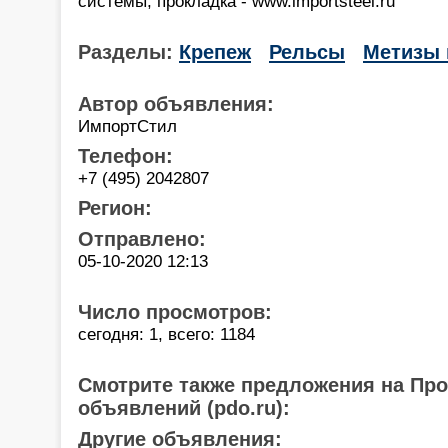
системы, прокладка - www.importsteel.ru
Разделы:
Крепеж
Рельсы
Метизы 
Автор объявления:
ИмпортСтил
Телефон:
+7 (495) 2042807
Регион:
Отправлено:
05-10-2020 12:13
Число просмотров:
сегодня: 1, всего: 1184
Смотрите также предложения на Пр
объявлений (pdo.ru):
Другие объявления: