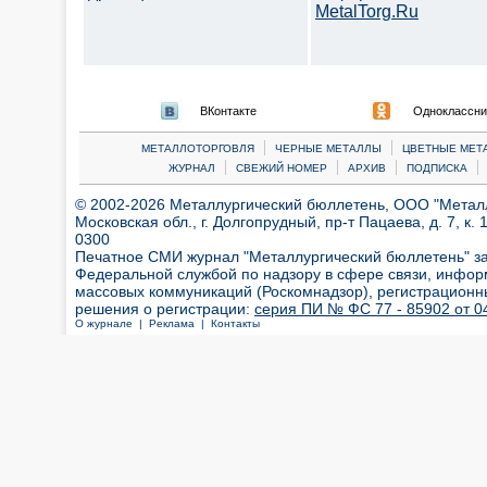
MetalTorg.Ru
ВКонтакте
Одноклассни
|
|
МЕТАЛЛОТОРГОВЛЯ
ЧЕРНЫЕ МЕТАЛЛЫ
ЦВЕТНЫЕ МЕТ
|
|
|
|
ЖУРНАЛ
СВЕЖИЙ НОМЕР
АРХИВ
ПОДПИСКА
© 2002-2026 Металлургический бюллетень, ООО "Металлт
Московская обл., г. Долгопрудный, пр-т Пацаева, д. 7, к. 1
0300
Печатное СМИ журнал "Металлургический бюллетень" з
Федеральной службой по надзору в сфере связи, инфор
массовых коммуникаций (Роскомнадзор), регистрационн
решения о регистрации:
серия ПИ № ФС 77 - 85902 от 04
О журнале |
Реклама |
Контакты