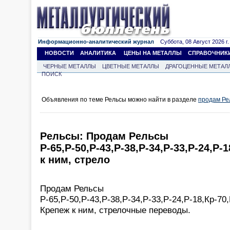
Информационно-аналитический журнал
Суббота, 08 Август 2026 г.
НОВОСТИ
АНАЛИТИКА
ЦЕНЫ НА МЕТАЛЛЫ
СПРАВОЧНИК
ЧЕРНЫЕ МЕТАЛЛЫ
ЦВЕТНЫЕ МЕТАЛЛЫ
ДРАГОЦЕННЫЕ МЕТАЛ
ПОИСК
Объявления по теме Рельсы можно найти в разделе
продам Ре
Рельсы: Продам Рельсы
Р-65,Р-50,Р-43,Р-38,Р-34,Р-33,Р-24,Р-
к ним, стрело
Продам Рельсы
Р-65,Р-50,Р-43,Р-38,Р-34,Р-33,Р-24,Р-18,Кр-70,
Крепеж к ним, стрелочные переводы.