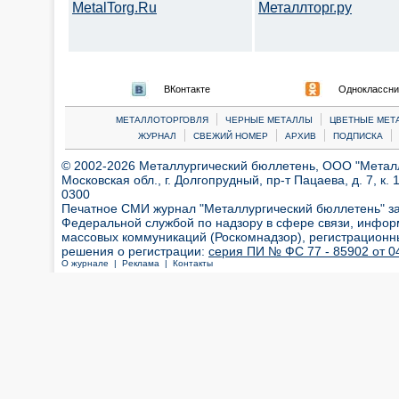
MetalTorg.Ru
Металлторг.ру
ВКонтакте
Одноклассни
|
|
МЕТАЛЛОТОРГОВЛЯ
ЧЕРНЫЕ МЕТАЛЛЫ
ЦВЕТНЫЕ МЕТ
|
|
|
|
ЖУРНАЛ
СВЕЖИЙ НОМЕР
АРХИВ
ПОДПИСКА
© 2002-2026 Металлургический бюллетень, ООО "Металлт
Московская обл., г. Долгопрудный, пр-т Пацаева, д. 7, к. 1
0300
Печатное СМИ журнал "Металлургический бюллетень" з
Федеральной службой по надзору в сфере связи, инфор
массовых коммуникаций (Роскомнадзор), регистрационн
решения о регистрации:
серия ПИ № ФС 77 - 85902 от 04
О журнале |
Реклама |
Контакты