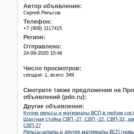
Автор объявления:
Сергей Рельсов
Телефон:
+7 (909) 1117415
Регион:
Отправлено:
24-09-2020 10:46
Число просмотров:
сегодня: 1, всего: 349
Смотрите также предложения на Пр
объявлений (pdo.ru):
Другие объявления:
Куплю рельсы и материалы ВСП,в любом сост
Шахтная стойка СВП -27, СВП -22, СВП-33, з
СВП-27
Рельсы,шпалы и другие материалы ВСП (новые