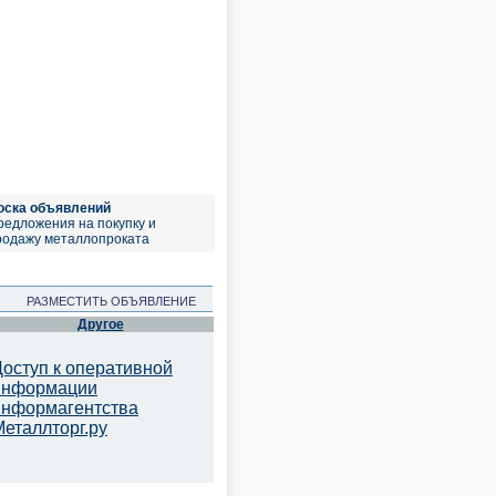
оска объявлений
редложения на покупку и
родажу металлопроката
РАЗМЕСТИТЬ ОБЪЯВЛЕНИЕ
Другое
Доступ к оперативной
информации
информагентства
Металлторг.ру