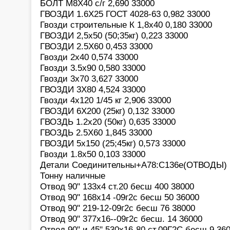
БОЛТ М8Х40 с/г 2,690 33000
ГВОЗДИ 1.6X25 ГОСТ 4028-63 0,982 33000
Гвозди строительные К 1,8х40 0,180 33000
ГВОЗДИ 2,5х50 (50;35кг) 0,223 33000
ГВОЗДИ 2.5Х60 0,453 33000
Гвозди 2х40 0,574 33000
Гвозди 3.5х90 0,580 33000
Гвозди 3х70 3,627 33000
ГВОЗДИ 3Х80 4,524 33000
Гвозди 4х120 1/45 кг 2,906 33000
ГВОЗДИ 6Х200 (25кг) 0,132 33000
ГВОЗДЬ 1.2х20 (50кг) 0,635 33000
ГВОЗДЬ 2.5X60 1,845 33000
ГВОЗДИ 5х150 (25;45кг) 0,573 33000
Гвозди 1.8х50 0,103 33000
Детали Соединительны+A78:C136е(ОТВОДЫ) К
Тонну наличные
Отвод 90" 133х4 ст.20 бесш 400 38000
Отвод 90" 168х14 -09г2с бесш 50 36000
Отвод 90" 219-12-09г2с бесш 76 38000
Отвод 90" 377х16--09г2с бесш. 14 36000
Отвод 90" и 45" 530х16-80 ст.09Г2С бесш 9 36