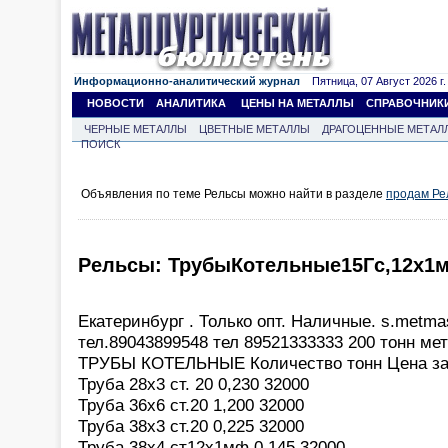
Информационно-аналитический журнал
Пятница, 07 Август 2026 г.
НОВОСТИ
АНАЛИТИКА
ЦЕНЫ НА МЕТАЛЛЫ
СПРАВОЧНИК
ЧЕРНЫЕ МЕТАЛЛЫ
ЦВЕТНЫЕ МЕТАЛЛЫ
ДРАГОЦЕННЫЕ МЕТАЛ
ПОИСК
Объявления по теме Рельсы можно найти в разделе
продам Ре
Рельсы: ТрубыКотельные15Гс,12х1
Екатеринбург . Только опт. Наличные. s.metma
тел.89043899548 тел 89521333333 200 тонн ме
ТРУБЫ КОТЕЛЬНЫЕ Количество тонн Цена за
Труба 28х3 ст. 20 0,230 32000
Труба 36х6 ст.20 1,200 32000
Труба 38х3 ст.20 0,225 32000
Труба 38х4 ст12х1мф 0,145 32000