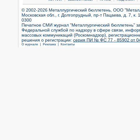
© 2002-2026 Металлургический бюллетень, ООО "Металлт
Московская обл., г. Долгопрудный, пр-т Пацаева, д. 7, к. 1
0300
Печатное СМИ журнал "Металлургический бюллетень" з
Федеральной службой по надзору в сфере связи, инфор
массовых коммуникаций (Роскомнадзор), регистрационн
решения о регистрации:
серия ПИ № ФС 77 - 85902 от 04
О журнале |
Реклама |
Контакты