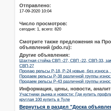
Отправлено:
17-09-2020 10:04
Число просмотров:
сегодня: 1, всего: 820
Смотрите также предложения на Пр
объявлений (pdo.ru):
Другие объявления:
Шахтная стойка СВП -27, СВП -22, СВП-33, з
СВП-27
Продаю рельсы Р-18, Р-24 новые, без износа, 
Продаем рельсы Р-38 различной группы износ
Продаем рельсы Р-43 различной группы износ
Информация, цены, новости, аналит
Участники рынка и новости: Где купить профл
круглая 100 купить в Туле
Вернуться в раздел "Доска объявле