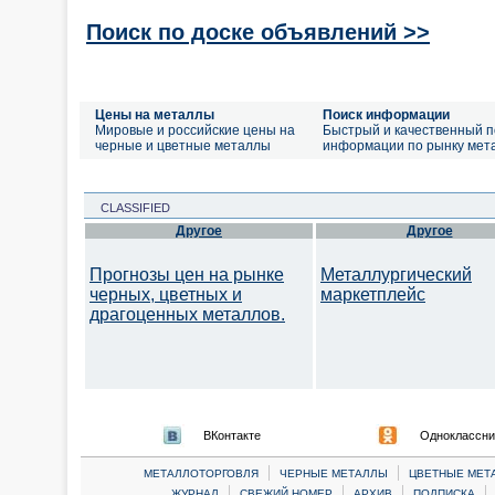
Поиск по доске объявлений >>
Цены на металлы
Поиск информации
Мировые и российские цены на
Быстрый и качественный п
черные и цветные металлы
информации по рынку мет
CLASSIFIED
Другое
Другое
Прогнозы цен на рынке
Металлургический
черных, цветных и
маркетплейс
драгоценных металлов.
ВКонтакте
Одноклассни
|
|
МЕТАЛЛОТОРГОВЛЯ
ЧЕРНЫЕ МЕТАЛЛЫ
ЦВЕТНЫЕ МЕТ
|
|
|
|
ЖУРНАЛ
СВЕЖИЙ НОМЕР
АРХИВ
ПОДПИСКА