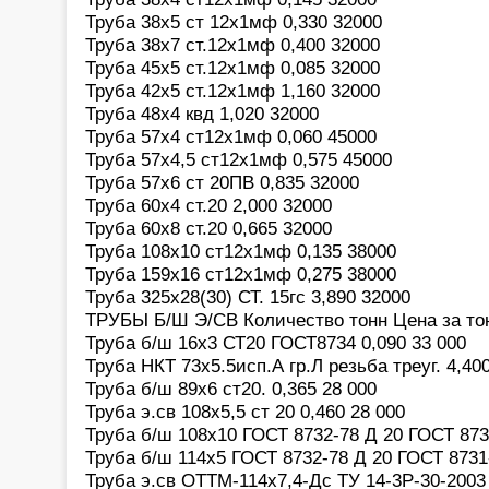
Труба 38х5 ст 12х1мф 0,330 32000
Труба 38х7 ст.12х1мф 0,400 32000
Труба 45х5 ст.12х1мф 0,085 32000
Труба 42х5 ст.12х1мф 1,160 32000
Труба 48х4 квд 1,020 32000
Труба 57х4 ст12х1мф 0,060 45000
Труба 57х4,5 ст12х1мф 0,575 45000
Труба 57х6 ст 20ПВ 0,835 32000
Труба 60х4 ст.20 2,000 32000
Труба 60х8 ст.20 0,665 32000
Труба 108х10 ст12х1мф 0,135 38000
Труба 159х16 ст12х1мф 0,275 38000
Труба 325х28(30) СТ. 15гс 3,890 32000
ТРУБЫ Б/Ш Э/СВ Количество тонн Цена за то
Труба б/ш 16х3 СТ20 ГОСТ8734 0,090 33 000
Труба НКТ 73х5.5исп.А гр.Л резьба треуг. 4,40
Труба б/ш 89х6 ст20. 0,365 28 000
Труба э.св 108х5,5 ст 20 0,460 28 000
Труба б/ш 108х10 ГОСТ 8732-78 Д 20 ГОСТ 8731
Труба б/ш 114х5 ГОСТ 8732-78 Д 20 ГОСТ 8731-
Труба э.св ОТТМ-114х7,4-Дс ТУ 14-3Р-30-2003 