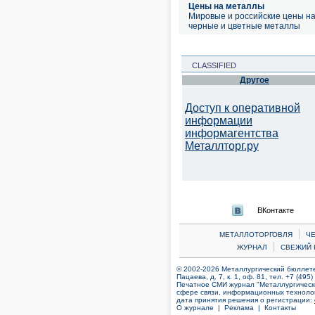
Цены на металлы
Мировые и российские цены н
черные и цветные металлы
CLASSIFIED
Другое
Доступ к оперативной
информации
информагентства
Металлторг.ру
ВКонтакте
|
МЕТАЛЛОТОРГОВЛЯ
Ч
|
ЖУРНАЛ
СВЕЖИЙ 
© 2002-2026 Металлургический бюллетен
Пацаева, д. 7, к. 1, оф. 81, тел. +7 (495
Печатное СМИ журнал "Металлургическ
сфере связи, информационных технолог
дата принятия решения о регистрации:
О журнале |
Реклама |
Контакты