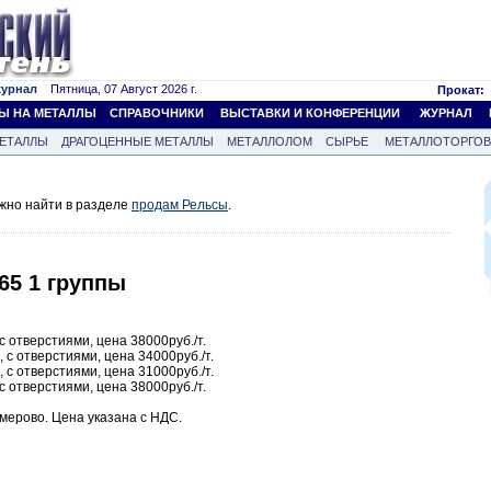
журнал
Пятница, 07 Август 2026 г.
Прокат:
Ы НА МЕТАЛЛЫ
СПРАВОЧНИКИ
ВЫСТАВКИ И КОНФЕРЕНЦИИ
ЖУРНАЛ
ЕТАЛЛЫ
ДРАГОЦЕННЫЕ МЕТАЛЛЫ
МЕТАЛЛОЛОМ
СЫРЬЕ
МЕТАЛЛОТОРГО
жно найти в разделе
продам Рельсы
.
65 1 группы
 с отверстиями, цена 38000руб./т.
, с отверстиями, цена 34000руб./т.
, с отверстиями, цена 31000руб./т.
 с отверстиями, цена 38000руб./т.
емерово. Цена указана с НДС.