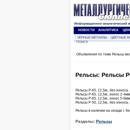
Информационно-аналитический 
НОВОСТИ
АНАЛИТИКА
ЦЕН
ЧЕРНЫЕ МЕТАЛЛЫ
ЦВЕТНЫЕ М
ПОИСК
Объявления по теме Рельсы мо
Рельсы: Рельсы Р
Рельсы Р-65, 12,5м., без износа,
Рельсы Р-65, 12,5м., износ 2-4мм
Рельсы Р-65, 12,5м., износ 5-6мм
Рельсы Р-50, 12,5м., без износа,
Рельсы в наличии на складе г. К
Разделы:
Рельсы