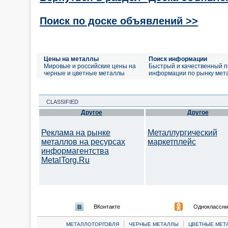
Поиск по доске объявлений >>
Цены на металлы
Поиск информации
Мировые и российские цены на
Быстрый и качественный п
черные и цветные металлы
информации по рынку мет
CLASSIFIED
Другое
Другое
Реклама на рынке
Металлургический
металлов на ресурсах
маркетплейс
информагентства
MetalTorg.Ru
ВКонтакте
Одноклассни
|
|
МЕТАЛЛОТОРГОВЛЯ
ЧЕРНЫЕ МЕТАЛЛЫ
ЦВЕТНЫЕ МЕТ