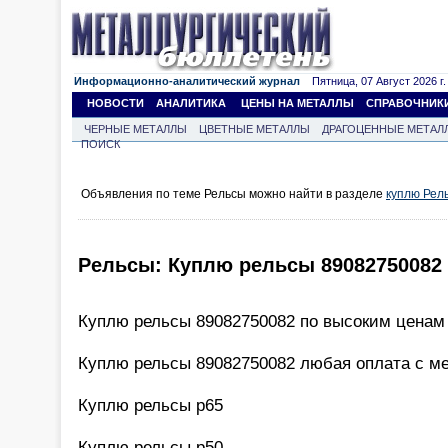
Информационно-аналитический журнал
Пятница, 07 Август 2026 г.
НОВОСТИ
АНАЛИТИКА
ЦЕНЫ НА МЕТАЛЛЫ
СПРАВОЧНИК
ЧЕРНЫЕ МЕТАЛЛЫ
ЦВЕТНЫЕ МЕТАЛЛЫ
ДРАГОЦЕННЫЕ МЕТАЛ
ПОИСК
Объявления по теме Рельсы можно найти в разделе
куплю Рел
Рельсы: Куплю рельсы 89082750082
Куплю рельсы 89082750082 по высоким ценам
Куплю рельсы 89082750082 любая оплата с м
Куплю рельсы р65
Куплю рельсы р50