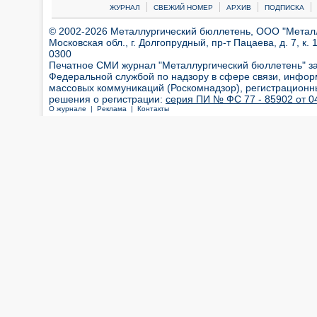
|
|
|
|
ЖУРНАЛ
СВЕЖИЙ НОМЕР
АРХИВ
ПОДПИСКА
© 2002-2026 Металлургический бюллетень, ООО "Металлт
Московская обл., г. Долгопрудный, пр-т Пацаева, д. 7, к. 1
0300
Печатное СМИ журнал "Металлургический бюллетень" з
Федеральной службой по надзору в сфере связи, инфор
массовых коммуникаций (Роскомнадзор), регистрационн
решения о регистрации:
серия ПИ № ФС 77 - 85902 от 04
О журнале |
Реклама |
Контакты