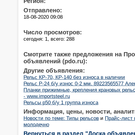
Регион:
Отправлено:
18-08-2020 09:08
Число просмотров:
сегодня: 1, всего: 288
Смотрите также предложения на Пр
объявлений (pdo.ru):
Другие объявления:
Рельс КР-70, КР-140 без износа в наличии
Рельс Р-24 б/у износ 0-2 мм. 89223565577 Але
Планки прижимные, крепления крановых рельс 
- www.importsteel.ru
Рельсы р50 б/у 1 группа износа
Информация, цены, новости, аналит
Новости по теме: Типы рельсов
и
Прайс-лист 
молодечно
Вернуться в раздел "Доска объявле