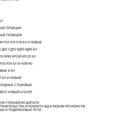
БУ
БЫЕ ПОЗИЦИИ
БЫЕ ПОЗИЦИИ
8 Р33 Р24 Р18 БУ И НОВЫЕ
Д65 СД50 КД50 КД65 БУ
 КР80 КР100 КР120 БУ
 Р33 Р24 БУ И НОВУЮ
ВЫЕ И БУ
 БУ И НОВЫЙ
КЛАДНЫЕ СТЫКОВЫЕ
Т НОВЫЙ И БУ!!!!!!
УЮ ГРЕБНЕВУЮ ДОРОГО!
ТРОИТЕЛЬСТВА И РЕМОНТА ЖД В ЛЮБОМ РЕГИОНЕ РФ.
ЫЕ И ПОДКРАНОВЫЕ ПУТИ.