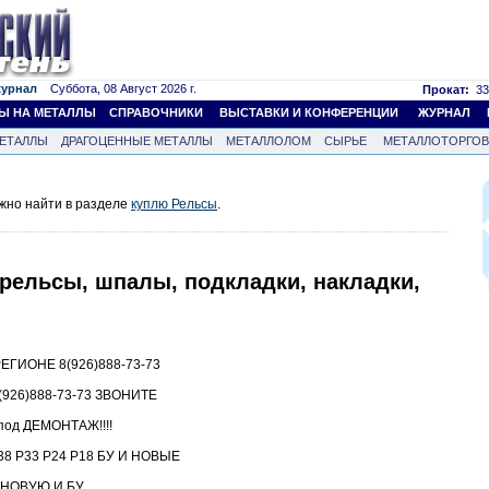
журнал
Суббота, 08 Август 2026 г.
Прокат:
33
Ы НА МЕТАЛЛЫ
СПРАВОЧНИКИ
ВЫСТАВКИ И КОНФЕРЕНЦИИ
ЖУРНАЛ
ЕТАЛЛЫ
ДРАГОЦЕННЫЕ МЕТАЛЛЫ
МЕТАЛЛОЛОМ
СЫРЬЕ
МЕТАЛЛОТОРГО
жно найти в разделе
куплю Рельсы
.
рельсы, шпалы, подкладки, накладки,
ГИОНЕ 8(926)888-73-73
26)888-73-73 ЗВОНИТЕ
под ДЕМОНТАЖ!!!!
8 Р33 Р24 Р18 БУ И НОВЫЕ
5 НОВУЮ И БУ