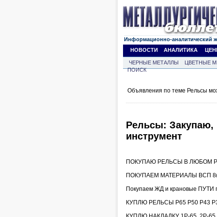
Информационно-аналитический 
НОВОСТИ
АНАЛИТИКА
ЦЕН
ЧЕРНЫЕ МЕТАЛЛЫ
ЦВЕТНЫЕ М
ПОИСК
Объявления по теме Рельсы мо
Рельсы: Закупаю, 
инструмент
ПОКУПАЮ РЕЛЬСЫ В ЛЮБОМ РЕ
ПОКУПАЕМ МАТЕРИАЛЫ ВСП 8(9
Покупаем ЖД и крановые ПУТИ 
КУПЛЮ РЕЛЬСЫ Р65 Р50 Р43 Р3
КУПЛЮ НАКЛАДКУ 1Р-65, 2Р-6