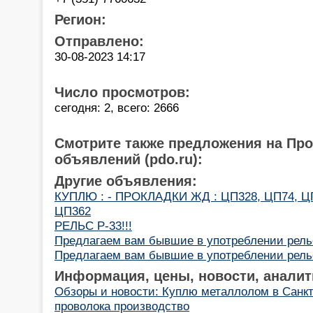
Регион:
Отправлено:
30-08-2023 14:17
Число просмотров:
сегодня: 2, всего: 2666
Смотрите также предложения на Пр
объявлений (pdo.ru):
Другие объявления:
КУПЛЮ : - ПРОКЛАДКИ ЖД : ЦП328, ЦП74, Ц
ЦП362
РЕЛЬС Р-33!!!
Предлагаем вам бывшие в употреблении рельс
Предлагаем вам бывшие в употреблении рельс
Информация, цены, новости, аналит
Обзоры и новости: Куплю металлолом в Санкт
проволока производство