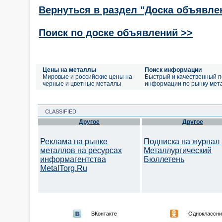
Вернуться в раздел "Доска объявле
Поиск по доске объявлений >>
Цены на металлы
Поиск информации
Мировые и российские цены на
Быстрый и качественный п
черные и цветные металлы
информации по рынку мет
CLASSIFIED
Другое
Другое
Реклама на рынке
Подписка на журнал
металлов на ресурсах
Металлургический
информагентства
Бюллетень
MetalTorg.Ru
ВКонтакте
Одноклассни