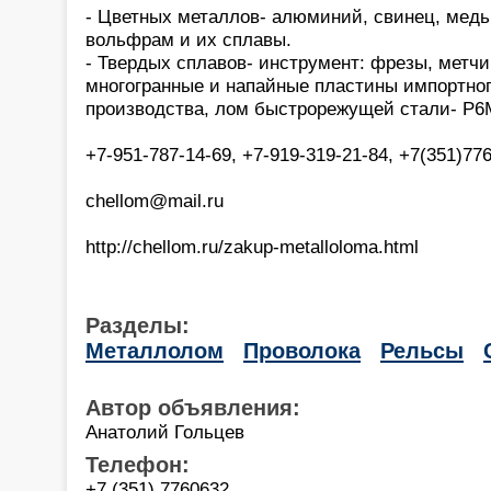
- Цветных металлов- алюминий, свинец, медь, 
вольфрам и их сплавы.
- Твердых сплавов- инструмент: фрезы, метчи
многогранные и напайные пластины импортног
производства, лом быстрорежущей стали- Р6М5
+7-951-787-14-69, +7-919-319-21-84, +7(351)776
chellom@mail.ru
http://chellom.ru/zakup-metalloloma.html
Разделы:
Металлолом
Проволока
Рельсы
Автор объявления:
Анатолий Гольцев
Телефон:
+7 (351) 7760632