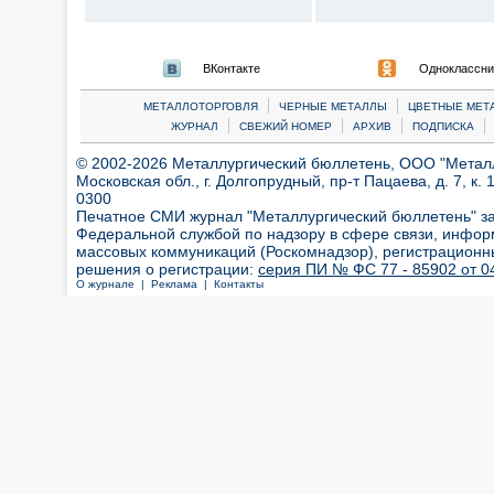
ВКонтакте
Одноклассни
|
|
МЕТАЛЛОТОРГОВЛЯ
ЧЕРНЫЕ МЕТАЛЛЫ
ЦВЕТНЫЕ МЕТ
|
|
|
|
ЖУРНАЛ
СВЕЖИЙ НОМЕР
АРХИВ
ПОДПИСКА
© 2002-2026 Металлургический бюллетень, ООО "Металлт
Московская обл., г. Долгопрудный, пр-т Пацаева, д. 7, к. 1
0300
Печатное СМИ журнал "Металлургический бюллетень" з
Федеральной службой по надзору в сфере связи, инфор
массовых коммуникаций (Роскомнадзор), регистрационн
решения о регистрации:
серия ПИ № ФС 77 - 85902 от 04
О журнале |
Реклама |
Контакты