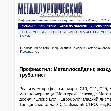
Информационно-аналитический журнал
Четверг, 06 Август 2026 г.
НОВОСТИ
АНАЛИТИКА
ЦЕНЫ НА МЕТАЛЛЫ
СПРАВОЧНИК
ЧЕРНЫЕ МЕТАЛЛЫ
ЦВЕТНЫЕ МЕТАЛЛЫ
ДРАГОЦЕННЫЕ МЕТАЛ
ПОИСК
Объявления по теме Профнастил в Самаре и Самарской облас
Профнастил
.
Профнастил: Металлосайдинг, возду
труба,лист
Реализуем профнастил марок С10, С21, С25, Н
металлочерепицу "Монтерей", "Каскад"; Мета
доска", "Блок хаус", "Евробрус"; гладкий лист
Толщина металла 0, 5-1, 0мм. БЫСТРО, НЕД