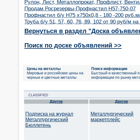
Рулон, Лист, Металлопрокат, Профлист, Венти
Продам Росрезервы-Профнастил Н57-750-07
Профнастил б/у Н75 х750х0,8 - 180 -200 руб.м
Труба б/у 51, 57, 60, 76, 89, 102 от 90 руб/м н
Вернуться в раздел "Доска объявле
Поиск по доске объявлений >>
Цены на металлы
Поиск информации
Мировые и российские цены на
Быстрый и качественный п
черные и цветные металлы
информации по рынку мет
CLASSIFIED
Другое
Другое
Подписка на журнал
Металлургический
Металлургический
маркетплейс
Бюллетень