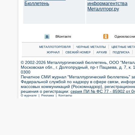
Бюллетень
информагентства
Металлторг.ру
ВКонтакте
Одноклассни
|
|
МЕТАЛЛОТОРГОВЛЯ
ЧЕРНЫЕ МЕТАЛЛЫ
ЦВЕТНЫЕ МЕТ
|
|
|
|
ЖУРНАЛ
СВЕЖИЙ НОМЕР
АРХИВ
ПОДПИСКА
© 2002-2026 Металлургический бюллетень, ООО "Металлт
Московская обл., г. Долгопрудный, пр-т Пацаева, д. 7, к. 1
0300
Печатное СМИ журнал "Металлургический бюллетень" з
Федеральной службой по надзору в сфере связи, инфор
массовых коммуникаций (Роскомнадзор), регистрационн
решения о регистрации:
серия ПИ № ФС 77 - 85902 от 04
О журнале |
Реклама |
Контакты