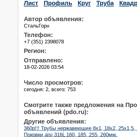
Лист
Профиль
Круг
Труба
Квадр
Автор объявления:
СтальГорн
Телефон:
+7 (351) 2398078
Регион:
Отправлено:
18-02-2026 03:54
Число просмотров:
сегодня: 2, всего: 753
Смотрите также предложения на Пр
объявлений (pdo.ru):
Другие объявления:
360р!!! Трубы нержавеющие 8х1, 18х2, 25х1,5,
Поковки aisi 316L 160, 185, 255, 260мм.