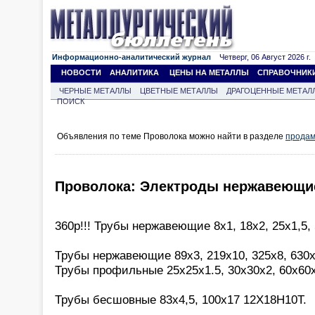
Информационно-аналитический журнал
Четверг, 06 Август 2026 г.
НОВОСТИ
АНАЛИТИКА
ЦЕНЫ НА МЕТАЛЛЫ
СПРАВОЧНИК
ЧЕРНЫЕ МЕТАЛЛЫ
ЦВЕТНЫЕ МЕТАЛЛЫ
ДРАГОЦЕННЫЕ МЕТАЛ
ПОИСК
Объявления по теме Проволока можно найти в разделе
продам
Проволока: Электроды нержавеющие 
360р!!! Трубы нержавеющие 8х1, 18х2, 25х1,5,
Трубы нержавеющие 89х3, 219х10, 325х8, 630х
Трубы профильные 25х25х1.5, 30х30х2, 60х60
Трубы бесшовные 83х4,5, 100х17 12Х18Н10Т.