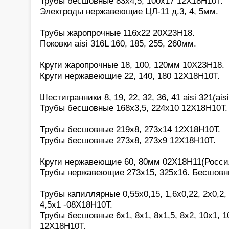
Трубы бесшовные 83х4,5, 100х17 12Х18Н10Т.
Электроды нержавеющие ЦЛ-11 д.3, 4, 5мм.
Трубы жаропрочные 116х22 20Х23Н18.
Поковки aisi 316L 160, 185, 255, 260мм.
Круги жаропрочные 18, 100, 120мм 10Х23Н18.
Круги нержавеющие 22, 140, 180 12Х18Н10Т.
Шестигранники 8, 19, 22, 32, 36, 41 aisi 321(aisi
Трубы бесшовные 168х3,5, 224х10 12Х18Н10Т.
Трубы бесшовные 219х8, 273х14 12Х18Н10Т.
Трубы бесшовные 273х8, 273х9 12Х18Н10Т.
Круги нержавеющие 60, 80мм 02Х18Н11(Росси
Трубы нержавеющие 273х15, 325х16. Бесшовн
Трубы капиллярные 0,55х0,15, 1,6х0,22, 2х0,2, 2
4,5х1 -08Х18Н10Т.
Трубы бесшовные 6х1, 8х1, 8х1,5, 8х2, 10х1, 10
12Х18Н10Т.