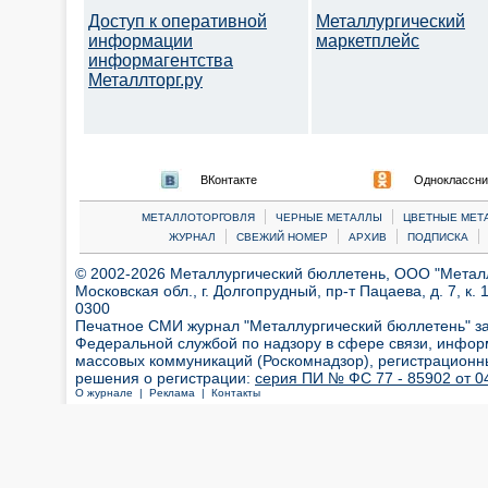
Доступ к оперативной
Металлургический
информации
маркетплейс
информагентства
Металлторг.ру
ВКонтакте
Одноклассни
|
|
МЕТАЛЛОТОРГОВЛЯ
ЧЕРНЫЕ МЕТАЛЛЫ
ЦВЕТНЫЕ МЕТ
|
|
|
|
ЖУРНАЛ
СВЕЖИЙ НОМЕР
АРХИВ
ПОДПИСКА
© 2002-2026 Металлургический бюллетень, ООО "Металлт
Московская обл., г. Долгопрудный, пр-т Пацаева, д. 7, к. 1
0300
Печатное СМИ журнал "Металлургический бюллетень" з
Федеральной службой по надзору в сфере связи, инфор
массовых коммуникаций (Роскомнадзор), регистрационн
решения о регистрации:
серия ПИ № ФС 77 - 85902 от 04
О журнале |
Реклама |
Контакты