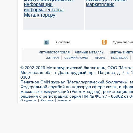
информации
маркетплейс
информагентства
Металлторг.ру
ВКонтакте
Одноклассни
|
|
МЕТАЛЛОТОРГОВЛЯ
ЧЕРНЫЕ МЕТАЛЛЫ
ЦВЕТНЫЕ МЕТ
|
|
|
|
ЖУРНАЛ
СВЕЖИЙ НОМЕР
АРХИВ
ПОДПИСКА
© 2002-2026 Металлургический бюллетень, ООО "Металлт
Московская обл., г. Долгопрудный, пр-т Пацаева, д. 7, к. 1
0300
Печатное СМИ журнал "Металлургический бюллетень" з
Федеральной службой по надзору в сфере связи, инфор
массовых коммуникаций (Роскомнадзор), регистрационн
решения о регистрации:
серия ПИ № ФС 77 - 85902 от 04
О журнале |
Реклама |
Контакты