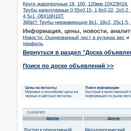
Круги жаропрочные 18, 100, 120мм 10Х23Н18.
Трубы капиллярные 0,55х0,15, 1,6х0,22, 2х0,2, 2
4,5х1 -08Х18Н10Т.
360р!!! Трубы нержавеющие 8х1, 18х2, 25х1,5,
Информация, цены, новости, аналит
Новости: Оцинкованный лист в рулонах вес
и
профиль
Вернуться в раздел "Доска объявле
Поиск по доске объявлений >>
Цены на металлы
Поиск информации
Мировые и российские цены на
Быстрый и качественный п
черные и цветные металлы
информации по рынку мет
CLASSIFIED
Другое
Другое
Доступ к оперативной
Металлургический