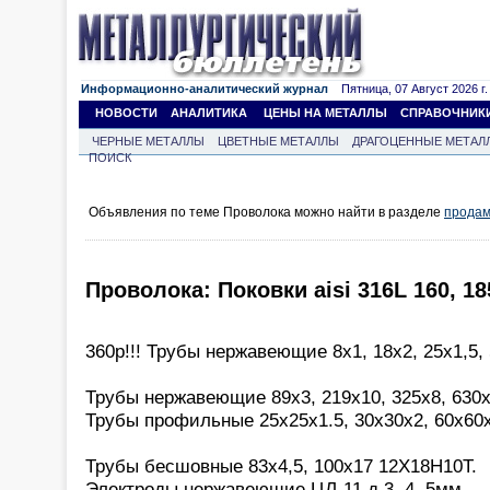
Информационно-аналитический журнал
Пятница, 07 Август 2026 г.
НОВОСТИ
АНАЛИТИКА
ЦЕНЫ НА МЕТАЛЛЫ
СПРАВОЧНИК
ЧЕРНЫЕ МЕТАЛЛЫ
ЦВЕТНЫЕ МЕТАЛЛЫ
ДРАГОЦЕННЫЕ МЕТАЛ
ПОИСК
Объявления по теме Проволока можно найти в разделе
продам
Проволока: Поковки aisi 316L 160, 18
360р!!! Трубы нержавеющие 8х1, 18х2, 25х1,5,
Трубы нержавеющие 89х3, 219х10, 325х8, 630х
Трубы профильные 25х25х1.5, 30х30х2, 60х60
Трубы бесшовные 83х4,5, 100х17 12Х18Н10Т.
Электроды нержавеющие ЦЛ-11 д.3, 4, 5мм.