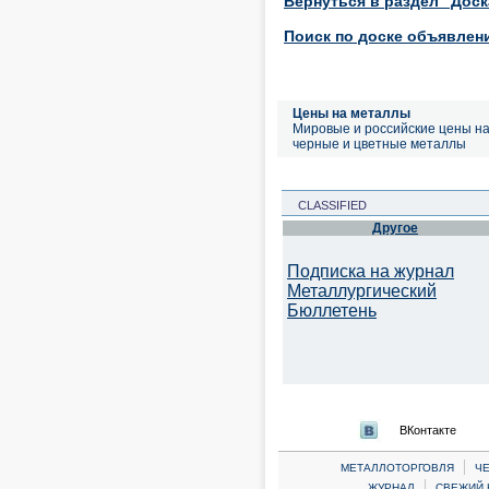
Вернуться в раздел "Дос
Поиск по доске объявлен
Цены на металлы
Мировые и российские цены н
черные и цветные металлы
CLASSIFIED
Другое
Подписка на журнал
Металлургический
Бюллетень
ВКонтакте
|
МЕТАЛЛОТОРГОВЛЯ
Ч
|
ЖУРНАЛ
СВЕЖИЙ 