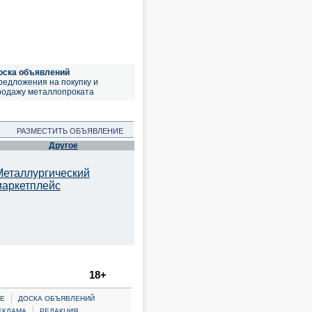
оска объявлений
редложения на покупку и
родажу металлопроката
РАЗМЕСТИТЬ ОБЪЯВЛЕНИЕ
Другое
Металлургический
маркетплейс
18+
|
Е
ДОСКА ОБЪЯВЛЕНИЙ
|
ЕКЛАМА
РЕДАКЦИЯ