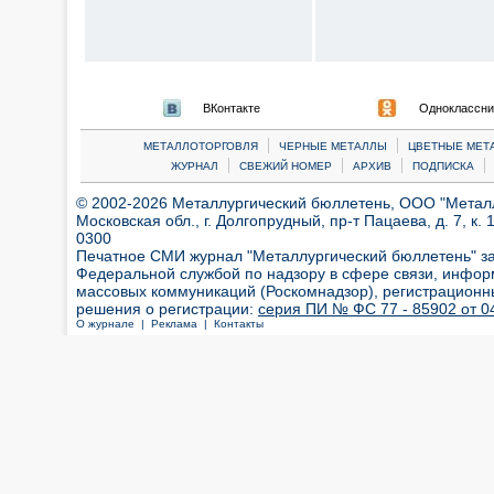
ВКонтакте
Одноклассни
|
|
МЕТАЛЛОТОРГОВЛЯ
ЧЕРНЫЕ МЕТАЛЛЫ
ЦВЕТНЫЕ МЕТ
|
|
|
|
ЖУРНАЛ
СВЕЖИЙ НОМЕР
АРХИВ
ПОДПИСКА
© 2002-2026 Металлургический бюллетень, ООО "Металлт
Московская обл., г. Долгопрудный, пр-т Пацаева, д. 7, к. 1
0300
Печатное СМИ журнал "Металлургический бюллетень" з
Федеральной службой по надзору в сфере связи, инфор
массовых коммуникаций (Роскомнадзор), регистрационн
решения о регистрации:
серия ПИ № ФС 77 - 85902 от 04
О журнале |
Реклама |
Контакты