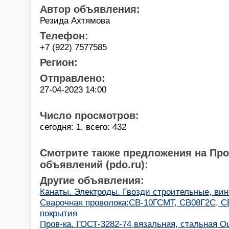
Автор объявления:
Резида Ахтямова
Телефон:
+7 (922) 7577585
Регион:
Отправлено:
27-04-2023 14:00
Число просмотров:
сегодня: 1, всего: 432
Смотрите также предложения на Пр
объявлений (pdo.ru):
Другие объявления:
Канаты. Электроды. Гвозди строительные, ви
Cварочная проволока:СВ-10ГСМТ, СВ08Г2С, С
покрытия
Пров-ка. ГОСТ-3282-74 вязальная, стальная Оц