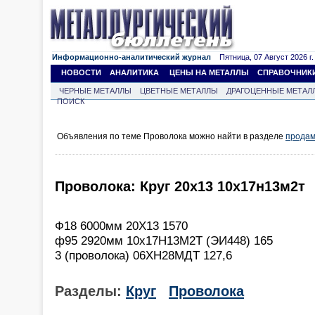
Информационно-аналитический журнал
Пятница, 07 Август 2026 г.
НОВОСТИ
АНАЛИТИКА
ЦЕНЫ НА МЕТАЛЛЫ
СПРАВОЧНИК
ЧЕРНЫЕ МЕТАЛЛЫ
ЦВЕТНЫЕ МЕТАЛЛЫ
ДРАГОЦЕННЫЕ МЕТАЛ
ПОИСК
Объявления по теме Проволока можно найти в разделе
продам
Проволока: Круг 20х13 10х17н13м2т
Ф18 6000мм 20Х13 1570
ф95 2920мм 10х17Н13М2Т (ЭИ448) 165
3 (проволока) 06ХН28МДТ 127,6
Разделы:
Круг
Проволока