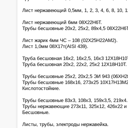
Лист нержавеющий 0,5мм, 1, 2, 3, 4, 6, 8, 10, 
Лист нержавеющий 6мм 08Х22Н6Т.
Трубы бесшовные 20х2, 25х2, 89х4,5 08Х22Н6Т
Лист жарик 4мм ЧС – 108 (02Х25Н22АМ2).
Лист 1,0мм 08Х17т(AISI 439).
Труба бесшовная 16х2, 16х2,5, 16х3 12Х18Н10
Труба бесшовная 20х2, 22х2, 25х2 12Х18Н10Т.
Трубы бесшовные 25х2, 20х2,5 ЭИ 943 (06ХН
Трубы бесшовные 168х16, 273х25 10Х17Н13М2(a
Кислотостойкие.
Трубы бесшовные 83х3, 108х3, 159х3,5, 219х4
Трубы нержавеющие 273х11, 325х12, 426х22 и 
Бесшовные.
Листы, трубы, электроды нержавейка.