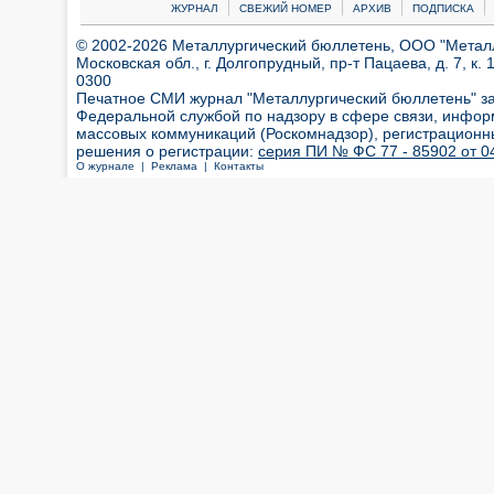
|
|
|
|
ЖУРНАЛ
СВЕЖИЙ НОМЕР
АРХИВ
ПОДПИСКА
© 2002-2026 Металлургический бюллетень, ООО "Металлт
Московская обл., г. Долгопрудный, пр-т Пацаева, д. 7, к. 1
0300
Печатное СМИ журнал "Металлургический бюллетень" з
Федеральной службой по надзору в сфере связи, инфор
массовых коммуникаций (Роскомнадзор), регистрационн
решения о регистрации:
серия ПИ № ФС 77 - 85902 от 04
О журнале |
Реклама |
Контакты