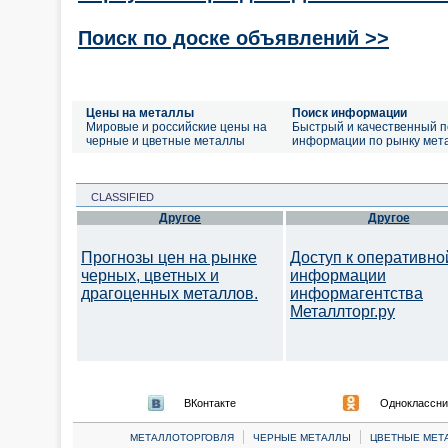
Поиск по доске объявлений >>
Цены на металлы
Поиск информации
Мировые и российские цены на
Быстрый и качественный п
черные и цветные металлы
информации по рынку мет
CLASSIFIED
Другое
Другое
Прогнозы цен на рынке
Доступ к оперативно
черных, цветных и
информации
драгоценных металлов.
информагентства
Металлторг.ру
ВКонтакте
Одноклассни
|
|
МЕТАЛЛОТОРГОВЛЯ
ЧЕРНЫЕ МЕТАЛЛЫ
ЦВЕТНЫЕ МЕТ