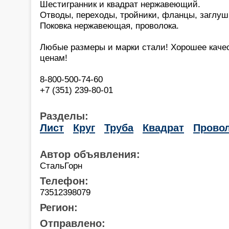
Шестигранник и квадрат нержавеющий.
Отводы, переходы, тройники, фланцы, заглуш
Поковка нержавеющая, проволока.
Любые размеры и марки стали! Хорошее каче
ценам!
8-800-500-74-60
+7 (351) 239-80-01
Разделы:
Лист
Круг
Труба
Квадрат
Прово
Автор объявления:
СтальГорн
Телефон:
73512398079
Регион:
Отправлено: