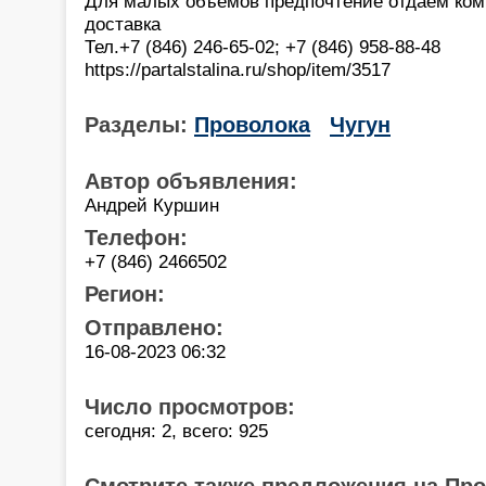
Для малых объемов предпочтение отдаем ком
доставка
Тел.+7 (846) 246-65-02; +7 (846) 958-88-48
https://partalstalina.ru/shop/item/3517
Разделы:
Проволока
Чугун
Автор объявления:
Андрей Куршин
Телефон:
+7 (846) 2466502
Регион:
Отправлено:
16-08-2023 06:32
Число просмотров:
сегодня: 2, всего: 925
Смотрите также предложения на Пр