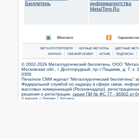
Бюллетень
информагентства
MetalTorg.Ru
ВКонтакте
Одноклассни
|
|
МЕТАЛЛОТОРГОВЛЯ
ЧЕРНЫЕ МЕТАЛЛЫ
ЦВЕТНЫЕ МЕТ
|
|
|
|
ЖУРНАЛ
СВЕЖИЙ НОМЕР
АРХИВ
ПОДПИСКА
© 2002-2026 Металлургический бюллетень, ООО "Металлт
Московская обл., г. Долгопрудный, пр-т Пацаева, д. 7, к. 1
0300
Печатное СМИ журнал "Металлургический бюллетень" з
Федеральной службой по надзору в сфере связи, инфор
массовых коммуникаций (Роскомнадзор), регистрационн
решения о регистрации:
серия ПИ № ФС 77 - 85902 от 04
О журнале |
Реклама |
Контакты