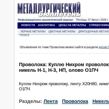
Информационно-аналитический журнал
Пятница, 07 Август 2026 г.
НОВОСТИ
АНАЛИТИКА
ЦЕНЫ НА МЕТАЛЛЫ
СПРАВОЧНИК
ЧЕРНЫЕ МЕТАЛЛЫ
ЦВЕТНЫЕ МЕТАЛЛЫ
ДРАГОЦЕННЫЕ МЕТАЛ
ПОИСК
Объявления по теме Проволока можно найти в разделе
куплю 
Проволока: Куплю Нихром проволоку
никель Н-1, Н-3, НП, олово О1ПЧ
Куплю Нихром проволоку, ленту Х20Н80, никел
О1ПЧ
Разделы:
Лента
Проволока
Никел