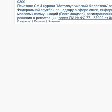
0300
Печатное СМИ журнал "Металлургический бюллетень" з
Федеральной службой по надзору в сфере связи, инфор
массовых коммуникаций (Роскомнадзор), регистрационн
решения о регистрации:
серия ПИ № ФС 77 - 85902 от 04
О журнале |
Реклама |
Контакты