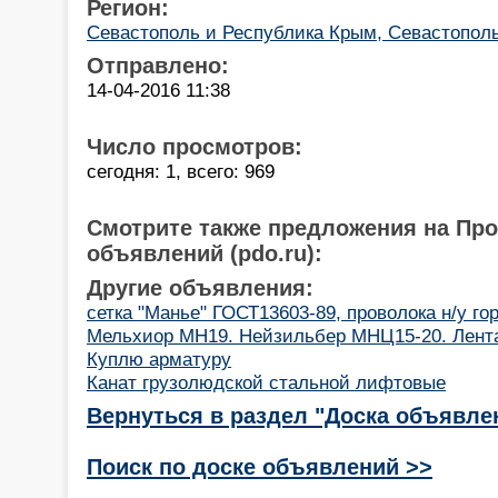
Регион:
Севастополь и Республика Крым, Севастопол
Отправлено:
14-04-2016 11:38
Число просмотров:
сегодня: 1, всего: 969
Смотрите также предложения на Пр
объявлений (pdo.ru):
Другие объявления:
сетка "Манье" ГОСТ13603-89, проволока н/у гор
Мельхиор МН19. Нейзильбер МНЦ15-20. Лента, 
Куплю арматуру
Канат грузолюдской стальной лифтовые
Вернуться в раздел "Доска объявле
Поиск по доске объявлений >>