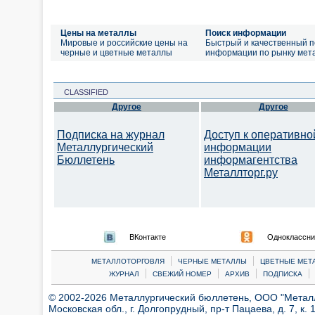
Цены на металлы
Поиск информации
Мировые и российские цены на
Быстрый и качественный п
черные и цветные металлы
информации по рынку мет
CLASSIFIED
Другое
Другое
Подписка на журнал
Доступ к оперативно
Металлургический
информации
Бюллетень
информагентства
Металлторг.ру
ВКонтакте
Одноклассни
|
|
МЕТАЛЛОТОРГОВЛЯ
ЧЕРНЫЕ МЕТАЛЛЫ
ЦВЕТНЫЕ МЕТ
|
|
|
|
ЖУРНАЛ
СВЕЖИЙ НОМЕР
АРХИВ
ПОДПИСКА
© 2002-2026 Металлургический бюллетень, ООО "Металлт
Московская обл., г. Долгопрудный, пр-т Пацаева, д. 7, к. 1