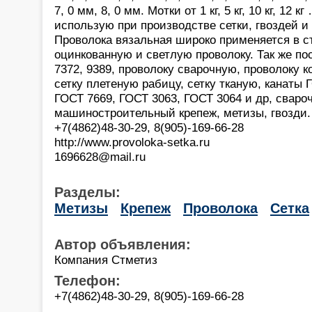
7, 0 мм, 8, 0 мм. Мотки от 1 кг, 5 кг, 10 кг, 12 кг
использую при производстве сетки, гвоздей и
Проволока вязальная широко применяется в с
оцинкованную и светлую проволоку. Так же п
7372, 9389, проволоку сварочную, проволоку к
сетку плетеную рабицу, сетку тканую, канаты 
ГОСТ 7669, ГОСТ 3063, ГОСТ 3064 и др, сваро
машиностроительный крепеж, метизы, гвозди.
+7(4862)48-30-29, 8(905)-169-66-28
http://www.provoloka-setka.ru
1696628@mail.ru
Разделы:
Метизы
Крепеж
Проволока
Сетка
Автор объявления:
Компания Стметиз
Телефон:
+7(4862)48-30-29, 8(905)-169-66-28