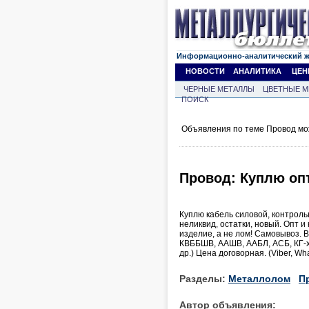
Информационно-аналитический 
НОВОСТИ
АНАЛИТИКА
ЦЕН
ЧЕРНЫЕ МЕТАЛЛЫ
ЦВЕТНЫЕ М
ПОИСК
Объявления по теме Провод мо
Провод: Куплю опт
Куплю кабель силовой, контроль
неликвид, остатки, новый. Опт и
изделие, а не лом! Самовывоз. 
КВББШВ, ААШВ, ААБЛ, АСБ, КГ-
др.) Цена договорная. (Viber, Wh
Разделы:
Металлолом
П
Автор объявления: