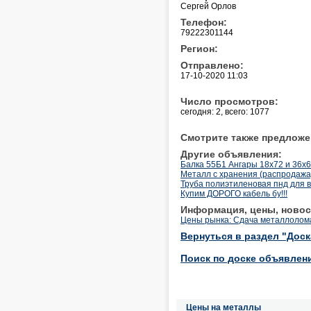
Сергей Орлов
Телефон:
79222301144
Регион:
Отправлено:
17-10-2020 11:03
Число просмотров:
сегодня: 2, всего: 1077
Смотрите также предложе
Другие объявления:
Балка 55Б1 Ангары 18х72 и 36х66.
Металл c хранения (распродажа
Труба полиэтиленовая пнд для в
Купим ДОРОГО кабель бу!!!
Информация, цены, новос
Цены рынка: Сдача металлолом
Вернуться в раздел "Дос
Поиск по доске объявлен
Цены на металлы