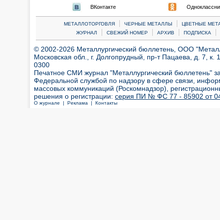
ВКонтакте
Одноклассни
|
|
МЕТАЛЛОТОРГОВЛЯ
ЧЕРНЫЕ МЕТАЛЛЫ
ЦВЕТНЫЕ МЕТ
|
|
|
|
ЖУРНАЛ
СВЕЖИЙ НОМЕР
АРХИВ
ПОДПИСКА
© 2002-2026 Металлургический бюллетень, ООО "Металлт
Московская обл., г. Долгопрудный, пр-т Пацаева, д. 7, к. 1
0300
Печатное СМИ журнал "Металлургический бюллетень" з
Федеральной службой по надзору в сфере связи, инфор
массовых коммуникаций (Роскомнадзор), регистрационн
решения о регистрации:
серия ПИ № ФС 77 - 85902 от 04
О журнале |
Реклама |
Контакты