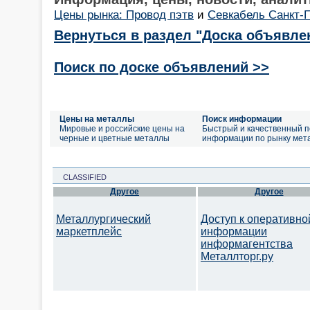
Цены рынка: Провод пэтв
и
Севкабель Санкт-
Вернуться в раздел "Доска объявле
Поиск по доске объявлений >>
Цены на металлы
Поиск информации
Мировые и российские цены на
Быстрый и качественный п
черные и цветные металлы
информации по рынку мет
CLASSIFIED
Другое
Другое
Металлургический
Доступ к оперативно
маркетплейс
информации
информагентства
Металлторг.ру