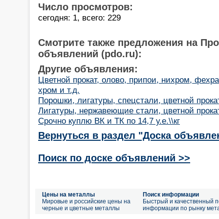
Число просмотров:
сегодня: 1, всего: 229
Смотрите также предложения на Пр
объявлений (pdo.ru):
Другие объявления:
Цветной прокат, олово, припои, нихром, фехра
хром и т.д.
Порошки, лигатуры, спецстали, цветной прокат,
Лигатуры, нержавеющие стали, цветной прокат,
Срочно куплю ВК и ТК по 14,7 у.е.\\кг
Вернуться в раздел "Доска объявле
Поиск по доске объявлений >>
Цены на металлы
Поиск информации
Мировые и российские цены на
Быстрый и качественный п
черные и цветные металлы
информации по рынку мет