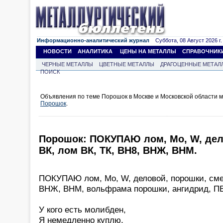
Информационно-аналитический журнал
Суббота, 08 Август 2026 г.
НОВОСТИ
АНАЛИТИКА
ЦЕНЫ НА МЕТАЛЛЫ
СПРАВОЧНИК
ЧЕРНЫЕ МЕТАЛЛЫ
ЦВЕТНЫЕ МЕТАЛЛЫ
ДРАГОЦЕННЫЕ МЕТАЛ
ПОИСК
Объявления по теме Порошок в Москве и Московской области 
Порошок
.
Порошок: ПОКУПАЮ лом, Mo, W, дел
ВК, лом ВК, ТК, ВН8, ВНЖ, ВНМ.
ПОКУПАЮ лом, Mo, W, деловой, порошки, смес
ВНЖ, ВНМ, вольфрама порошки, ангидрид, П
У кого есть молибден,
Я немедленно куплю,