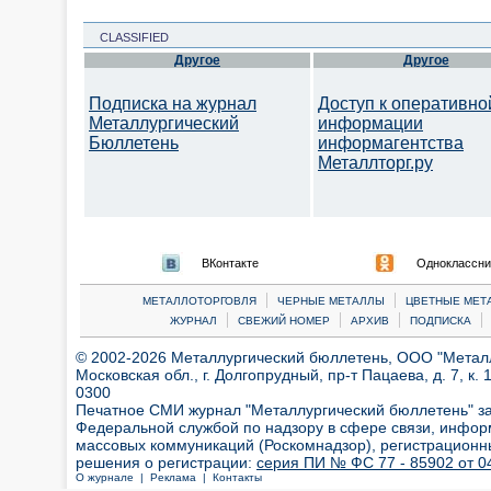
CLASSIFIED
Другое
Другое
Подписка на журнал
Доступ к оперативно
Металлургический
информации
Бюллетень
информагентства
Металлторг.ру
ВКонтакте
Одноклассни
|
|
МЕТАЛЛОТОРГОВЛЯ
ЧЕРНЫЕ МЕТАЛЛЫ
ЦВЕТНЫЕ МЕТ
|
|
|
|
ЖУРНАЛ
СВЕЖИЙ НОМЕР
АРХИВ
ПОДПИСКА
© 2002-2026 Металлургический бюллетень, ООО "Металлт
Московская обл., г. Долгопрудный, пр-т Пацаева, д. 7, к. 1
0300
Печатное СМИ журнал "Металлургический бюллетень" з
Федеральной службой по надзору в сфере связи, инфор
массовых коммуникаций (Роскомнадзор), регистрационн
решения о регистрации:
серия ПИ № ФС 77 - 85902 от 04
О журнале |
Реклама |
Контакты