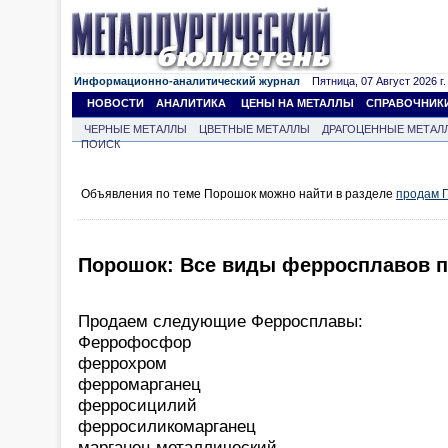
Информационно-аналитический журнал
Пятница, 07 Август 2026 г.
НОВОСТИ
АНАЛИТИКА
ЦЕНЫ НА МЕТАЛЛЫ
СПРАВОЧНИК
ЧЕРНЫЕ МЕТАЛЛЫ
ЦВЕТНЫЕ МЕТАЛЛЫ
ДРАГОЦЕННЫЕ МЕТАЛ
ПОИСК
Объявления по теме Порошок можно найти в разделе
продам 
Порошок: Все виды ферросплавов по
Продаем следующие Ферросплавы:
Феррофосфор
феррохром
ферромарганец
ферросицилий
ферросиликомарганец
марганец металлический