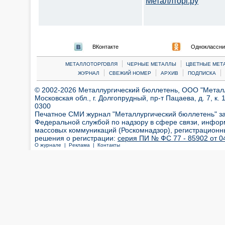
Металлторг.ру
ВКонтакте
Одноклассни
|
|
МЕТАЛЛОТОРГОВЛЯ
ЧЕРНЫЕ МЕТАЛЛЫ
ЦВЕТНЫЕ МЕТ
|
|
|
|
ЖУРНАЛ
СВЕЖИЙ НОМЕР
АРХИВ
ПОДПИСКА
© 2002-2026 Металлургический бюллетень, ООО "Металлт
Московская обл., г. Долгопрудный, пр-т Пацаева, д. 7, к. 1
0300
Печатное СМИ журнал "Металлургический бюллетень" з
Федеральной службой по надзору в сфере связи, инфор
массовых коммуникаций (Роскомнадзор), регистрационн
решения о регистрации:
серия ПИ № ФС 77 - 85902 от 04
О журнале |
Реклама |
Контакты