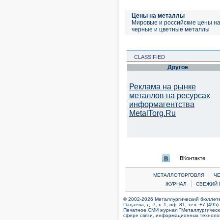
Цены на металлы
Мировые и российские цены н
черные и цветные металлы
CLASSIFIED
Другое
Реклама на рынке
металлов на ресурсах
информагентства
MetalTorg.Ru
ВКонтакте
|
МЕТАЛЛОТОРГОВЛЯ
Ч
|
ЖУРНАЛ
СВЕЖИЙ 
© 2002-2026 Металлургический бюллетен
Пацаева, д. 7, к. 1, оф. 81, тел. +7 (495
Печатное СМИ журнал "Металлургическ
сфере связи, информационных технолог