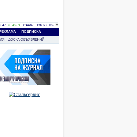
.47
+0.4%
Сталь:
136.63
0%
РЕКЛАМА
ПОДПИСКА
ВЛЯ
ДОСКА ОБЪЯВЛЕНИЙ