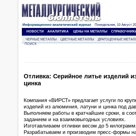
Информационно-аналитический журнал
Понедельник, 10 Август 202
НОВОСТИ
АНАЛИТИКА
ЦЕНЫ НА МЕТАЛЛЫ
СПРАВОЧНИК
ЧЕРНЫЕ МЕТАЛЛЫ
ЦВЕТНЫЕ МЕТАЛЛЫ
ДРАГОЦЕННЫЕ МЕТАЛ
ПОИСК
Отливка: Серийное литье изделий и
цинка
Компания «ВИРСТ» предлагает услуги по кру
изделий из алюминия, латуни и цинка под да
Выполняем работы в кратчайшие сроки, в соо
заданием и на взаимовыгодных условиях.
Изготавливаем отливки весом до 5 килограмм
Разрабатываем и производим пресс-формы н