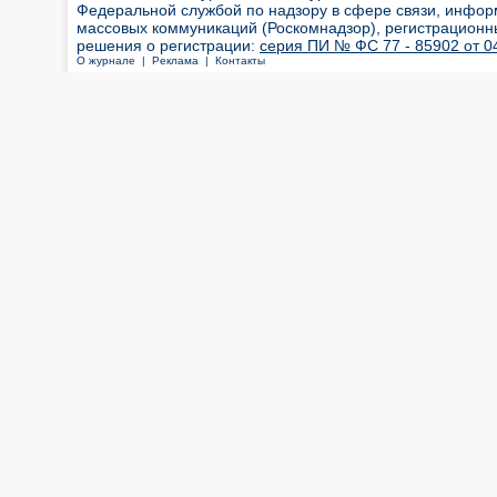
Федеральной службой по надзору в сфере связи, инфор
массовых коммуникаций (Роскомнадзор), регистрационн
решения о регистрации:
серия ПИ № ФС 77 - 85902 от 04
О журнале |
Реклама |
Контакты