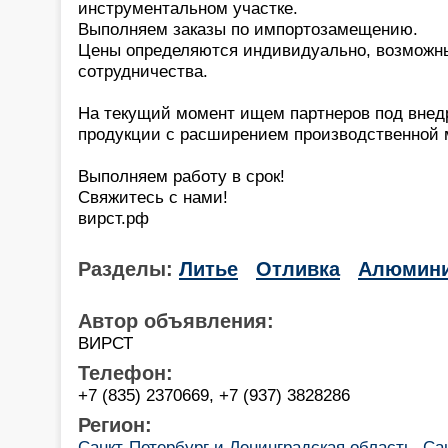
инструментальном участке.
Выполняем заказы по импортозамещению.
Цены определяются индивидуально, возможн
сотрудничества.
На текущий момент ищем партнеров под внед
продукции с расширением производственной 
Выполняем работу в срок!
Свяжитесь с нами!
вирст.рф
Разделы:
Литье
Отливка
Алюмин
Автор объявления:
ВИРСТ
Телефон:
+7 (835) 2370669, +7 (937) 3828286
Регион:
Санкт-Петербург и Ленинградская область, Са