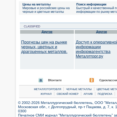
Цены на металлы
Поиск информации
Мировые и российские цены на
Быстрый и качественный п
черные и цветные металлы
информации по рынку мет
CLASSIFIED
Другое
Другое
Прогнозы цен на рынке
Доступ к оперативно
черных, цветных и
информации
драгоценных металлов.
информагентства
Металлторг.ру
ВКонтакте
Одноклассни
|
|
МЕТАЛЛОТОРГОВЛЯ
ЧЕРНЫЕ МЕТАЛЛЫ
ЦВЕТНЫЕ МЕТ
|
|
|
|
ЖУРНАЛ
СВЕЖИЙ НОМЕР
АРХИВ
ПОДПИСКА
© 2002-2026 Металлургический бюллетень, ООО "Металлт
Московская обл., г. Долгопрудный, пр-т Пацаева, д. 7, к. 1
0300
Печатное СМИ журнал "Металлургический бюллетень" з