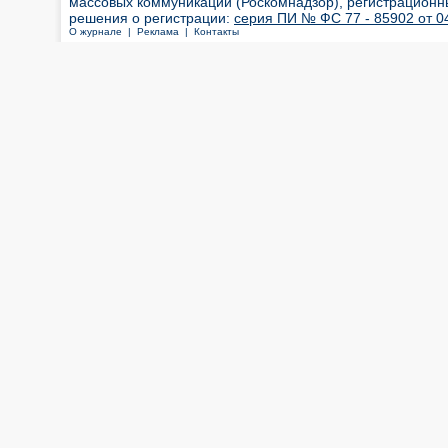
массовых коммуникаций (Роскомнадзор), регистрационн
решения о регистрации:
серия ПИ № ФС 77 - 85902 от 04
О журнале |
Реклама |
Контакты