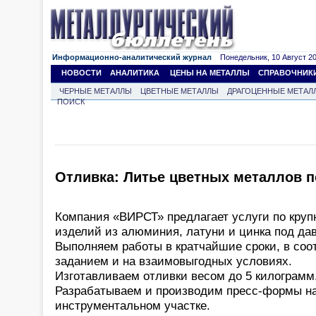
Информационно-аналитический журнал
Понедельник, 10 Август 202
НОВОСТИ
АНАЛИТИКА
ЦЕНЫ НА МЕТАЛЛЫ
СПРАВОЧНИК
ЧЕРНЫЕ МЕТАЛЛЫ
ЦВЕТНЫЕ МЕТАЛЛЫ
ДРАГОЦЕННЫЕ МЕТАЛ
ПОИСК
Отливка: Литье цветных металлов 
Компания «ВИРСТ» предлагает услуги по кру
изделий из алюминия, латуни и цинка под да
Выполняем работы в кратчайшие сроки, в соо
заданием и на взаимовыгодных условиях.
Изготавливаем отливки весом до 5 килограмм
Разрабатываем и производим пресс-формы н
инструментальном участке.