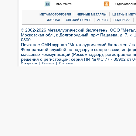
ВКонтакте
Одноклассни
|
|
МЕТАЛЛОТОРГОВЛЯ
ЧЕРНЫЕ МЕТАЛЛЫ
ЦВЕТНЫЕ МЕТ
|
|
|
|
ЖУРНАЛ
СВЕЖИЙ НОМЕР
АРХИВ
ПОДПИСКА
© 2002-2026 Металлургический бюллетень, ООО "Металлт
Московская обл., г. Долгопрудный, пр-т Пацаева, д. 7, к. 1
0300
Печатное СМИ журнал "Металлургический бюллетень" з
Федеральной службой по надзору в сфере связи, инфор
массовых коммуникаций (Роскомнадзор), регистрационн
решения о регистрации:
серия ПИ № ФС 77 - 85902 от 04
О журнале |
Реклама |
Контакты