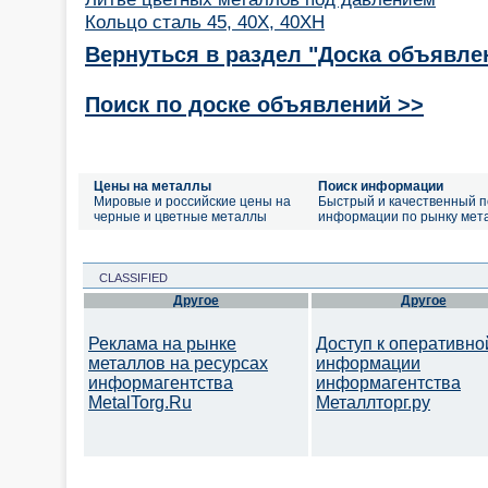
Кольцо сталь 45, 40Х, 40ХН
Вернуться в раздел "Доска объявле
Поиск по доске объявлений >>
Цены на металлы
Поиск информации
Мировые и российские цены на
Быстрый и качественный п
черные и цветные металлы
информации по рынку мет
CLASSIFIED
Другое
Другое
Реклама на рынке
Доступ к оперативно
металлов на ресурсах
информации
информагентства
информагентства
MetalTorg.Ru
Металлторг.ру