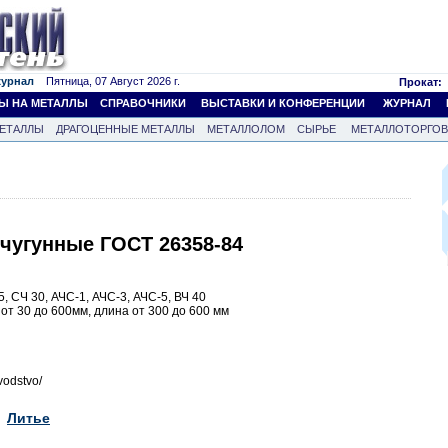
журнал
Пятница, 07 Август 2026 г.
Прокат:
Ы НА МЕТАЛЛЫ
СПРАВОЧНИКИ
ВЫСТАВКИ И КОНФЕРЕНЦИИ
ЖУРНАЛ
ЕТАЛЛЫ
ДРАГОЦЕННЫЕ МЕТАЛЛЫ
МЕТАЛЛОЛОМ
СЫРЬЕ
МЕТАЛЛОТОРГО
чугунные ГОСТ 26358-84
5, СЧ 30, АЧС-1, АЧС-3, АЧС-5, ВЧ 40
т 30 до 600мм, длина от 300 до 600 мм
zvodstvo/
Литье