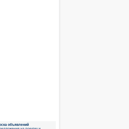
оска объявлений
редложения на покупку и