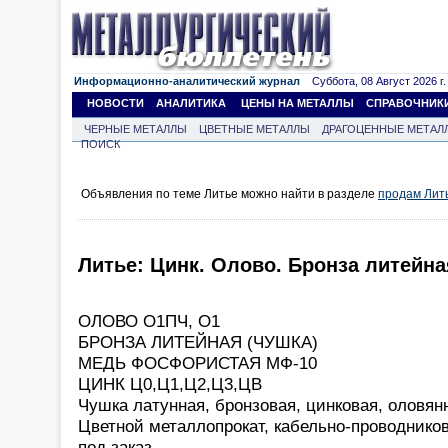
Информационно-аналитический журнал
Суббота, 08 Август 2026 г.
НОВОСТИ
АНАЛИТИКА
ЦЕНЫ НА МЕТАЛЛЫ
СПРАВОЧНИК
ЧЕРНЫЕ МЕТАЛЛЫ
ЦВЕТНЫЕ МЕТАЛЛЫ
ДРАГОЦЕННЫЕ МЕТАЛ
ПОИСК
Объявления по теме Литье можно найти в разделе
продам Лит
Литье: Цинк. Олово. Бронза литейн
ОЛОВО О1ПЧ, О1
БРОНЗА ЛИТЕЙНАЯ (ЧУШКА)
МЕДЬ ФОСФОРИСТАЯ МФ-10
ЦИНК Ц0,Ц1,Ц2,Ц3,ЦВ
Чушка латунная, бронзовая, цинковая, оловян
Цветной металлопрокат, кабельно-проводнико
под заказ