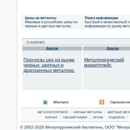
Цены на металлы
Поиск информации
Мировые и российские цены на
Быстрый и качественный п
черные и цветные металлы
информации по рынку мет
CLASSIFIED
Другое
Другое
Прогнозы цен на рынке
Металлургический
черных, цветных и
маркетплейс
драгоценных металлов.
ВКонтакте
Одноклассни
|
|
МЕТАЛЛОТОРГОВЛЯ
ЧЕРНЫЕ МЕТАЛЛЫ
ЦВЕТНЫЕ МЕТ
|
|
|
|
ЖУРНАЛ
СВЕЖИЙ НОМЕР
АРХИВ
ПОДПИСКА
© 2002-2026 Металлургический бюллетень, ООО "Металлт