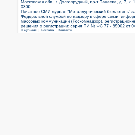
Московская обл., г. Долгопрудный, пр-т Пацаева, д. 7, к. 1
0300
Печатное СМИ журнал "Металлургический бюллетень" з
Федеральной службой по надзору в сфере связи, инфор
массовых коммуникаций (Роскомнадзор), регистрационн
решения о регистрации:
серия ПИ № ФС 77 - 85902 от 04
О журнале |
Реклама |
Контакты