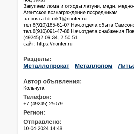
Закупаем лома и отходы латуни, меди, медно
Агентское вознаграждение посредникам
эл.почта tdcmk1@nonfer.ru
тел 8(910)185-61-07 Нач.отдела сбыта Самсон
тел.8(910)091-47-88 Нач.отдела снабжения П
(49245)2-09-34, 2-50-51
сайт: https://nonfer.ru
Разделы:
Металлопрокат
Металлолом
Лить
Автор объявления:
Кольчуга
Телефон:
+7 (49245) 25079
Регион:
Отправлено:
10-04-2024 14:48