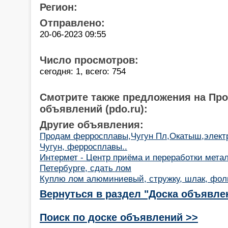
Регион:
Отправлено:
20-06-2023 09:55
Число просмотров:
сегодня: 1, всего: 754
Смотрите также предложения на Пр
объявлений (pdo.ru):
Другие объявления:
Продам ферросплавы,Чугун Пл,Окатыш,элект
Чугун, ферросплавы..
Интермет - Центр приёма и переработки мета
Петербурге, сдать лом
Куплю лом алюминиевый, стружку, шлак, фольг
Вернуться в раздел "Доска объявле
Поиск по доске объявлений >>