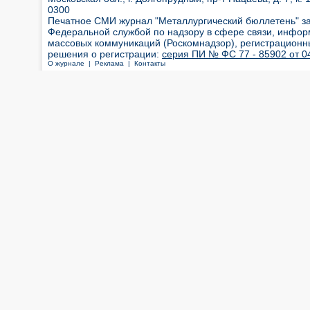
0300
Печатное СМИ журнал "Металлургический бюллетень" з
Федеральной службой по надзору в сфере связи, инфор
массовых коммуникаций (Роскомнадзор), регистрационн
решения о регистрации:
серия ПИ № ФС 77 - 85902 от 04
О журнале |
Реклама |
Контакты