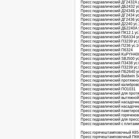
Пресс гидравлический ДГ2432А 
Пресс гидравлический ДБ2432 у
Пресс гидравлический Д2434Б ус
Пресс гидравлический ДГ2434 ус
Пресс гидравлический ДГ2436 ус
Пресс гидравлический Д2240 ус.
Пресс гидравлический ДБ2240А 
Пресс гидравлический ПК12.1 ус
Пресс гидравлический ПБ6334 у
Пресс гидравлический П3239 ус.
Пресс гидравлический П236 ус.1
Пресс гидравлический П6324
Пресс гидравлический KuPYH400
Пресс гидравлический SBJ500 ус
Пресс гидравлический П3438 ус.
Пресс гидравлический П3239 ус.
Пресс гидравлический ПБ2640 у
Пресс гидравлический Baldwin S
Пресс гидравлический протяжн
Пресс гидравлический калибро
Пресс гидравлический ПО1031
Пресс гидравлический для прот
Пресс гидравлический вытяжной
Пресс гидравлический насадочн
Пресс гидравлический насадоч
Пресс гидравлический пакетиро
Пресс гидравлический горячеко
Пресс гидравлический для пре
Пресс гидравлический с плитами
Пресс горячештамповочный К85
Пресс горячештамповочный ПК