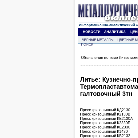
Информационно-аналитический 
НОВОСТИ
АНАЛИТИКА
ЦЕН
ЧЕРНЫЕ МЕТАЛЛЫ
ЦВЕТНЫЕ М
ПОИСК
Объявления по теме Литье мож
Литье: Кузнечно-п
Термопластавтома
галтовочный 3тн
Пресс кривошипный КД2130
Пресс кривошипный К2130В
Пресс кривошипный КЕ2130А
Пресс кривошипный К2330Б
Пресс кривошипный КЕ2330
Пресс кривошипный К1430
Пресс кривошипный КВ2132