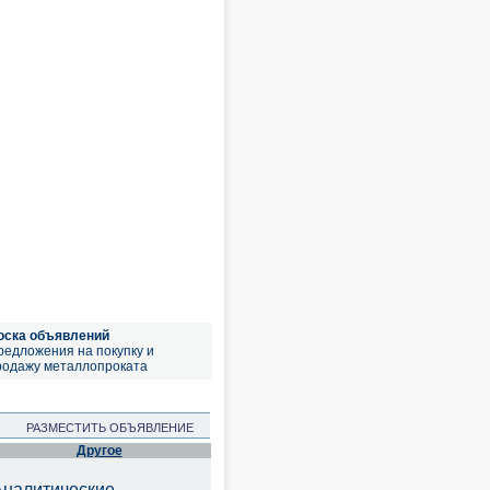
оска объявлений
редложения на покупку и
родажу металлопроката
РАЗМЕСТИТЬ ОБЪЯВЛЕНИЕ
Другое
Аналитические