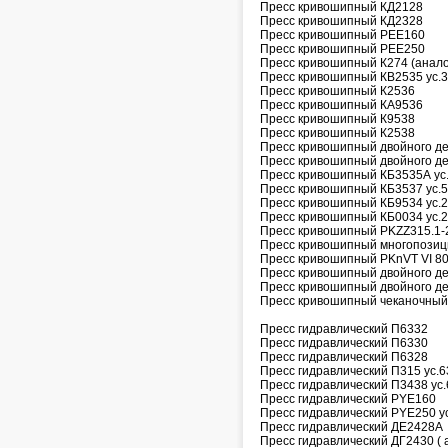
Пресс кривошипный КД2128
Пресс кривошипный КД2328
Пресс кривошипный PEE160
Пресс кривошипный PEE250
Пресс кривошипный К274 (аналог
Пресс кривошипный КВ2535 ус.
Пресс кривошипный К2536
Пресс кривошипный КА9536
Пресс кривошипный К9538
Пресс кривошипный К2538
Пресс кривошипный двойного д
Пресс кривошипный двойного д
Пресс кривошипный КБ3535А ус
Пресс кривошипный КБ3537 ус.
Пресс кривошипный КБ9534 ус.
Пресс кривошипный КБ0034 ус.
Пресс кривошипный PKZZ315.1
Пресс кривошипный многопози
Пресс кривошипный PKnVT VI 8
Пресс кривошипный двойного д
Пресс кривошипный двойного д
Пресс кривошипный чеканочный
Пресс гидравлический П6332
Пресс гидравлический П6330
Пресс гидравлический П6328
Пресс гидравлический П315 ус.6
Пресс гидравлический П3438 ус.
Пресс гидравлический PYE160
Пресс гидравлический PYE250 у
Пресс гидравлический ДЕ2428А
Пресс гидравлический ДГ2430 ( а