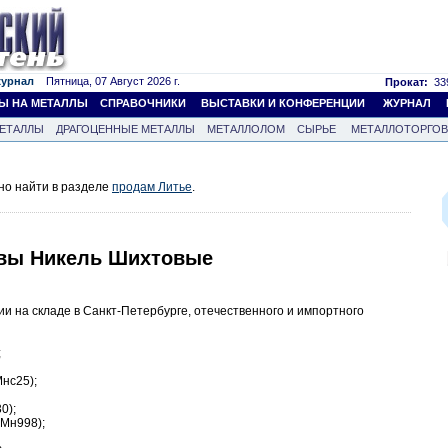
журнал
Пятница, 07 Август 2026 г.
Прокат:
339
Ы НА МЕТАЛЛЫ
СПРАВОЧНИКИ
ВЫСТАВКИ И КОНФЕРЕНЦИИ
ЖУРНАЛ
ЕТАЛЛЫ
ДРАГОЦЕННЫЕ МЕТАЛЛЫ
МЕТАЛЛОЛОМ
СЫРЬЕ
МЕТАЛЛОТОРГО
но найти в разделе
продам Литье
.
авы Никель Шихтовые
и на складе в Санкт-Петербурге, отечественного и импортного
;
нс25);
0);
Мн998);