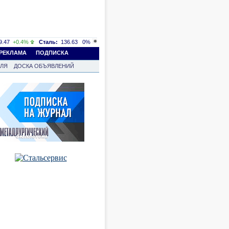
.47
+0.4%
Сталь:
136.63
0%
РЕКЛАМА
ПОДПИСКА
ВЛЯ
ДОСКА ОБЪЯВЛЕНИЙ