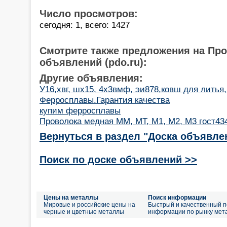
Число просмотров:
сегодня: 1, всего: 1427
Смотрите также предложения на Пр
объявлений (pdo.ru):
Другие объявления:
У16,хвг, шх15, 4х3вмф, эи878,ковш для литья,
Ферросплавы.Гарантия качества
купим ферросплавы
Проволока медная ММ, МТ, М1, М2, М3 гост434-
Вернуться в раздел "Доска объявле
Поиск по доске объявлений >>
Цены на металлы
Поиск информации
Мировые и российские цены на
Быстрый и качественный п
черные и цветные металлы
информации по рынку мет