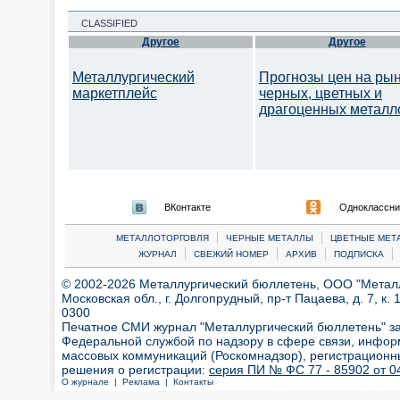
CLASSIFIED
Другое
Другое
Металлургический
Прогнозы цен на ры
маркетплейс
черных, цветных и
драгоценных металл
ВКонтакте
Одноклассни
|
|
МЕТАЛЛОТОРГОВЛЯ
ЧЕРНЫЕ МЕТАЛЛЫ
ЦВЕТНЫЕ МЕТ
|
|
|
|
ЖУРНАЛ
СВЕЖИЙ НОМЕР
АРХИВ
ПОДПИСКА
© 2002-2026 Металлургический бюллетень, ООО "Металлт
Московская обл., г. Долгопрудный, пр-т Пацаева, д. 7, к. 1
0300
Печатное СМИ журнал "Металлургический бюллетень" з
Федеральной службой по надзору в сфере связи, инфор
массовых коммуникаций (Роскомнадзор), регистрационн
решения о регистрации:
серия ПИ № ФС 77 - 85902 от 04
О журнале |
Реклама |
Контакты