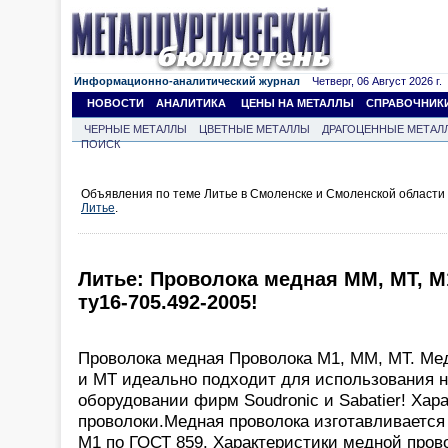
Информационно-аналитический журнал
Четверг, 06 Август 2026 г.
НОВОСТИ
АНАЛИТИКА
ЦЕНЫ НА МЕТАЛЛЫ
СПРАВОЧНИК
ЧЕРНЫЕ МЕТАЛЛЫ
ЦВЕТНЫЕ МЕТАЛЛЫ
ДРАГОЦЕННЫЕ МЕТАЛ
ПОИСК
Объявления по теме Литье в Смоленске и Смоленской области
Литье
.
Литье: Проволока медная ММ, МТ, М1
ту16-705.492-2005!
Проволока медная Проволока М1, ММ, МТ. Ме
и МТ идеально подходит для использования 
оборудовании фирм Soudronic и Sabatier! Хар
проволоки.Медная проволока изготавливается
М1 по ГОСТ 859. Характеристики медной пров