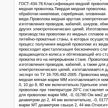
ГОСТ-434-78.Классификация медной проволоки
медная проволока.Твердая медная проволока.
обработки:никелевая, серебряная, оловянная.
меди.Проволока медная круглая электротехни
изготовления проводов, кабелей, шнуров, обмо
других электротехнических целей. Изготовле
производства проволоки из медных сплавов 
литейно-прокатные станы, в которых осущест
процесс получения медной проволоки из жидк
происходит кристаллизация бесконечного сл
вращающегося колеса и обтягивающей его ста
прокатка его на непрерывном стане. Проволок
изготовления проводов, кабелей, а также для 
электротехнических целей, изготавливается д
экспорт по ТУ 16-705.492-2005 .Проволока ме
медная мягкая марки ММ изготавливается но
0, 10 до 8, 80 мм включительно.Удельное эле
проволоки при температуре 20°С составляет н
для проволоки марки ММ, -0, 01780 Ом мм2 д
диаметром до 2, 44 мм включительно, -0, 017
марки МТ диаметром свыше 2, 44 мм.Относит