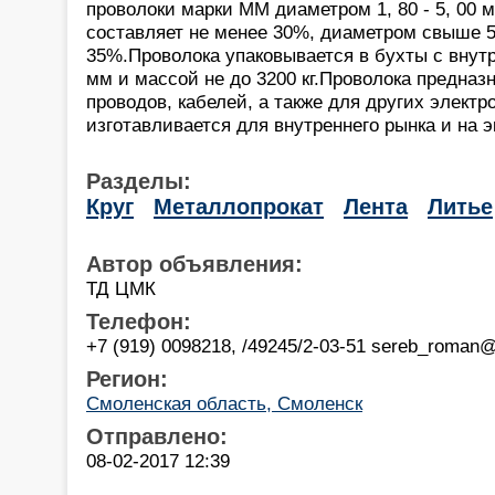
проволоки марки ММ диаметром 1, 80 - 5, 00 
составляет не менее 30%, диаметром свыше 5,
35%.Проволока упаковывается в бухты с внут
мм и массой не до 3200 кг.Проволока предназ
проводов, кабелей, а также для других электр
изготавливается для внутреннего рынка и на э
Разделы:
Круг
Металлопрокат
Лента
Литье
Автор объявления:
ТД ЦМК
Телефон:
+7 (919) 0098218, /49245/2-03-51 sereb_roman@
Регион:
Смоленская область, Смоленск
Отправлено:
08-02-2017 12:39