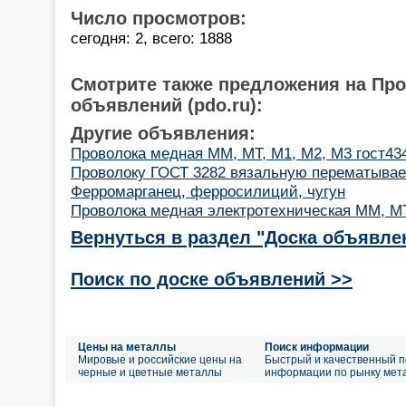
Число просмотров:
сегодня: 2, всего: 1888
Смотрите также предложения на Пр
объявлений (pdo.ru):
Другие объявления:
Проволока медная ММ, МТ, М1, М2, М3 гост434-
Проволоку ГОСТ 3282 вязальную перематывае
Ферромарганец, ферросилиций, чугун
Проволока медная электротехническая ММ, МТ
Вернуться в раздел "Доска объявле
Поиск по доске объявлений >>
Цены на металлы
Поиск информации
Мировые и российские цены на
Быстрый и качественный п
черные и цветные металлы
информации по рынку мет