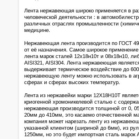
Лента нержавеющая широко применяется в р
человеческой деятельности : в автомобилест
различных отраслях промышленности (химичес
медицине.
Нержавеющая лента производится по ГОСТ 498
от её назначения. Самое широкое применени
лента марок сталей 12х18н10т и 08х18н10, ли
AISI321, AISI304. Лента нержавеющая являетс
выдерживает термическое воздействие до 600
нержавеющую ленту можно использовать в аг
сферах и сферах высоких температур.
Лента из нержавейки марки 12Х18Н10Т являет
криогенной хромоникелевой сталью с содержа
нержавеющая производится толщиной от 0, 0
20мм до 410мм, это касаемо отечественной м
компания может нарезать ленту из нержавею
указанной клиентом (шириной до 6мм), из ру
1250мм, но это будет импортная сталь марок AI