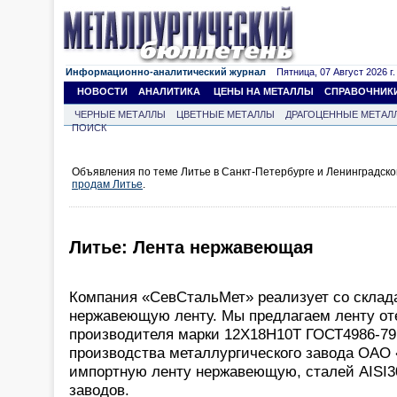
Информационно-аналитический журнал
Пятница, 07 Август 2026 г.
НОВОСТИ
АНАЛИТИКА
ЦЕНЫ НА МЕТАЛЛЫ
СПРАВОЧНИК
ЧЕРНЫЕ МЕТАЛЛЫ
ЦВЕТНЫЕ МЕТАЛЛЫ
ДРАГОЦЕННЫЕ МЕТАЛ
ПОИСК
Объявления по теме Литье в Санкт-Петербурге и Ленинградско
продам Литье
.
Литье: Лента нержавеющая
Компания «СевСтальМет» реализует со склада
нержавеющую ленту. Мы предлагаем ленту от
производителя марки 12Х18Н10Т ГОСТ4986-79 
производства металлургического завода ОАО 
импортную ленту нержавеющую, сталей AISI30
заводов.