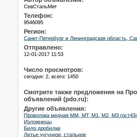
CевСтальМет
Телефон:
9546095
Регион:
Санкт-Петербург и Ленинградская область, Са
Отправлено:
12-01-2017 11:53
Число просмотров:
сегодня: 2, всего: 1450
Смотрите также предложения на Пр
объявлений (pdo.ru):
Другие объявления:
Проволока медная ММ, МТ, М1, М2, М3 гост434-
Изложницы
Било дробилки
Литье чугунное, стальное