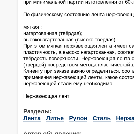
при минимальной партии изготовления от 60кг
По физическому состоянию лента нержавеюща
мягкая ;
нагартованная (твёрдая);
высоконагартованная (высоко твёрдая) .
При этом мягкая нержавеющая лента имеет с
пластичность, а высоко нагартованная, соотв
твёрдость поверхности. Нержавеющая лента с
(твёрдой) посредством метода пластической
Клиенту при заказе важно определиться, соот
применения нержавеющей ленты, какое состо
нержавеющей стали ему необходимо.
Нержавеющая лент
Разделы:
Лента
Литье
Рулон
Сталь
Нержа
Автор объявления: