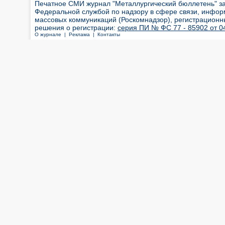
Печатное СМИ журнал "Металлургический бюллетень" з
Федеральной службой по надзору в сфере связи, инфор
массовых коммуникаций (Роскомнадзор), регистрационн
решения о регистрации:
серия ПИ № ФС 77 - 85902 от 04
О журнале |
Реклама |
Контакты