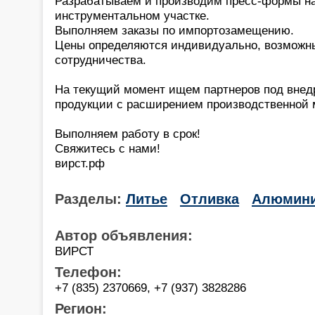
Разрабатываем и производим пресс-формы н
инструментальном участке.
Выполняем заказы по импортозамещению.
Цены определяются индивидуально, возможн
сотрудничества.
На текущий момент ищем партнеров под внед
продукции с расширением производственной 
Выполняем работу в срок!
Свяжитесь с нами!
вирст.рф
Разделы:
Литье
Отливка
Алюмин
Автор объявления:
ВИРСТ
Телефон:
+7 (835) 2370669, +7 (937) 3828286
Регион: