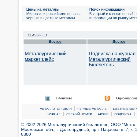
Цены на металлы
Поиск информации
Мировые и российские цены на
Быстрый и качественный п
черные и цветные металлы
информации по рынку мет
CLASSIFIED
Другое
Другое
Металлургический
Подписка на журнал
маркетплейс
Металлургический
Бюллетень
ВКонтакте
Одноклассни
|
|
МЕТАЛЛОТОРГОВЛЯ
ЧЕРНЫЕ МЕТАЛЛЫ
ЦВЕТНЫЕ МЕТ
|
|
|
|
ЖУРНАЛ
СВЕЖИЙ НОМЕР
АРХИВ
ПОДПИСКА
© 2002-2026 Металлургический бюллетень, ООО "Металлт
Московская обл., г. Долгопрудный, пр-т Пацаева, д. 7, к. 1
0300