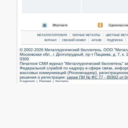
ВКонтакте
Одноклассни
|
|
МЕТАЛЛОТОРГОВЛЯ
ЧЕРНЫЕ МЕТАЛЛЫ
ЦВЕТНЫЕ МЕТ
|
|
|
|
ЖУРНАЛ
СВЕЖИЙ НОМЕР
АРХИВ
ПОДПИСКА
© 2002-2026 Металлургический бюллетень, ООО "Металлт
Московская обл., г. Долгопрудный, пр-т Пацаева, д. 7, к. 1
0300
Печатное СМИ журнал "Металлургический бюллетень" з
Федеральной службой по надзору в сфере связи, инфор
массовых коммуникаций (Роскомнадзор), регистрационн
решения о регистрации:
серия ПИ № ФС 77 - 85902 от 04
О журнале |
Реклама |
Контакты