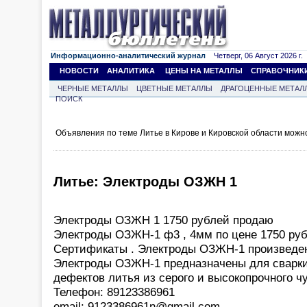
Информационно-аналитический журнал
Четверг, 06 Август 2026 г.
НОВОСТИ
АНАЛИТИКА
ЦЕНЫ НА МЕТАЛЛЫ
СПРАВОЧНИК
ЧЕРНЫЕ МЕТАЛЛЫ
ЦВЕТНЫЕ МЕТАЛЛЫ
ДРАГОЦЕННЫЕ МЕТАЛ
ПОИСК
Объявления по теме Литье в Кирове и Кировской области можн
Литье: Электроды ОЗЖН 1
Электроды ОЗЖН 1 1750 рублей продаю
Электроды ОЗЖН-1 ф3 , 4мм по цене 1750 руб
Сертификаты . Электроды ОЗЖН-1 произведены
Электроды ОЗЖН-1 предназначены для сварки,
дефектов литья из серого и высокопрочного чу
Телефон: 89123386961
email: 9123386961n@gmail.com