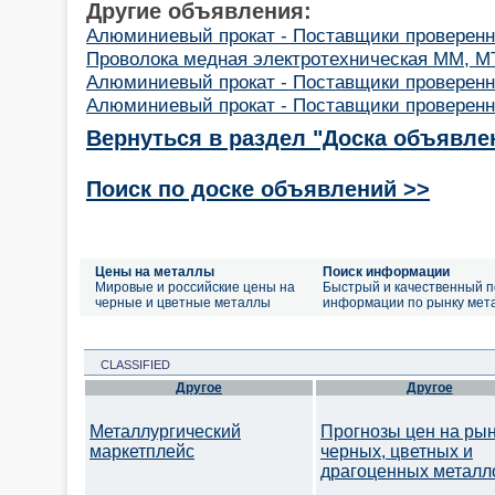
Другие объявления:
Алюминиевый прокат - Поставщики проверенные
Проволока медная электротехническая ММ, МТ
Алюминиевый прокат - Поставщики проверенн
Алюминиевый прокат - Поставщики проверенн
Вернуться в раздел "Доска объявле
Поиск по доске объявлений >>
Цены на металлы
Поиск информации
Мировые и российские цены на
Быстрый и качественный п
черные и цветные металлы
информации по рынку мет
CLASSIFIED
Другое
Другое
Металлургический
Прогнозы цен на ры
маркетплейс
черных, цветных и
драгоценных металл