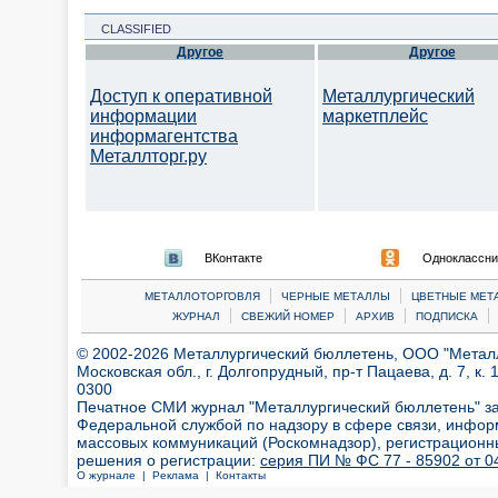
CLASSIFIED
Другое
Другое
Доступ к оперативной
Металлургический
информации
маркетплейс
информагентства
Металлторг.ру
ВКонтакте
Одноклассни
|
|
МЕТАЛЛОТОРГОВЛЯ
ЧЕРНЫЕ МЕТАЛЛЫ
ЦВЕТНЫЕ МЕТ
|
|
|
|
ЖУРНАЛ
СВЕЖИЙ НОМЕР
АРХИВ
ПОДПИСКА
© 2002-2026 Металлургический бюллетень, ООО "Металлт
Московская обл., г. Долгопрудный, пр-т Пацаева, д. 7, к. 1
0300
Печатное СМИ журнал "Металлургический бюллетень" з
Федеральной службой по надзору в сфере связи, инфор
массовых коммуникаций (Роскомнадзор), регистрационн
решения о регистрации:
серия ПИ № ФС 77 - 85902 от 04
О журнале |
Реклама |
Контакты