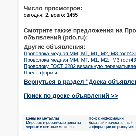
Число просмотров:
сегодня: 2, всего: 1455
Смотрите также предложения на Пр
объявлений (pdo.ru):
Другие объявления:
Проволока медная ММ, МТ, М1, М2, М3 гост434-
Проволока медная ММ, МТ, М1, М2., М3 гост434
Проволоку ГОСТ 3282 вязальную перематывае
Пресс-формы
Вернуться в раздел "Доска объявле
Поиск по доске объявлений >>
Цены на металлы
Поиск информации
Мировые и российские цены на
Быстрый и качественный п
черные и цветные металлы
информации по рынку мет