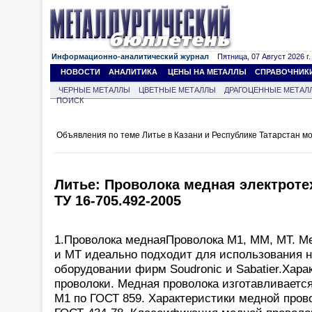
Информационно-аналитический журнал
Пятница, 07 Август 2026 г.
НОВОСТИ
АНАЛИТИКА
ЦЕНЫ НА МЕТАЛЛЫ
СПРАВОЧНИК
ЧЕРНЫЕ МЕТАЛЛЫ
ЦВЕТНЫЕ МЕТАЛЛЫ
ДРАГОЦЕННЫЕ МЕТАЛ
ПОИСК
Объявления по теме Литье в Казани и Республике Татарстан м
Литье: Проволока медная электроте
ТУ 16-705.492-2005
1.Проволока меднаяПроволока М1, ММ, МТ. М
и МТ идеально подходит для использования 
оборудовании фирм Soudronic и Sabatier.Хара
проволоки. Медная проволока изготавливаетс
М1 по ГОСТ 859. Характеристики медной пров