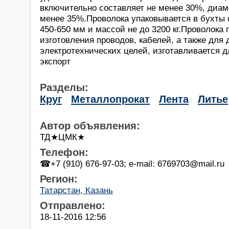
включительно составляет не менее 30%, диам
менее 35%.Проволока упаковывается в бухты
450-650 мм и массой не до 3200 кг.Проволока
изготовления проводов, кабелей, а также для 
электротехнических целей, изготавливается д
экспорт
Разделы:
Круг
Металлопрокат
Лента
Литье
Автор объявления:
ТД★ЦМК★
Телефон:
☎+7 (910) 676-97-03; e-mail: 6769703@mail.ru
Регион:
Татарстан, Казань
Отправлено:
18-11-2016 12:56