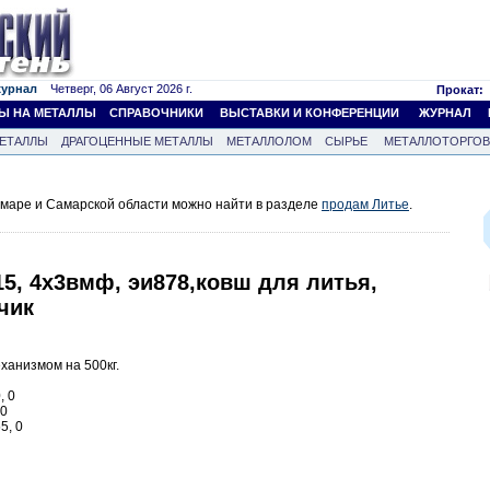
журнал
Четверг, 06 Август 2026 г.
Прокат:
Ы НА МЕТАЛЛЫ
СПРАВОЧНИКИ
ВЫСТАВКИ И КОНФЕРЕНЦИИ
ЖУРНАЛ
ЕТАЛЛЫ
ДРАГОЦЕННЫЕ МЕТАЛЛЫ
МЕТАЛЛОЛОМ
СЫРЬЕ
МЕТАЛЛОТОРГО
амаре и Самарской области можно найти в разделе
продам Литье
.
х15, 4х3вмф, эи878,ковш для литья,
чик
ханизмом на 500кг.
, 0
 0
5, 0