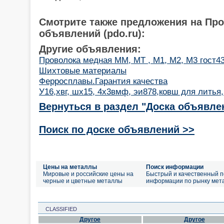
Смотрите также предложения на Пр
объявлений (pdo.ru):
Другие объявления:
Проволока медная ММ, МТ , М1, М2, М3 гост434
Шихтовые материалы
Ферросплавы.Гарантия качества
У16,хвг, шх15, 4х3вмф, эи878,ковш для литья,
Вернуться в раздел "Доска объявле
Поиск по доске объявлений >>
Цены на металлы
Поиск информации
Мировые и российские цены на
Быстрый и качественный п
черные и цветные металлы
информации по рынку мет
CLASSIFIED
Другое
Другое