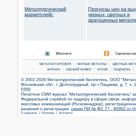
Металлургический
Прогнозы цен на ры
маркетплейс
черных, цветных и
драгоценных металл
ВКонтакте
Одноклассни
|
|
МЕТАЛЛОТОРГОВЛЯ
ЧЕРНЫЕ МЕТАЛЛЫ
ЦВЕТНЫЕ МЕТ
|
|
|
|
ЖУРНАЛ
СВЕЖИЙ НОМЕР
АРХИВ
ПОДПИСКА
© 2002-2026 Металлургический бюллетень, ООО "Металлт
Московская обл., г. Долгопрудный, пр-т Пацаева, д. 7, к. 1
0300
Печатное СМИ журнал "Металлургический бюллетень" з
Федеральной службой по надзору в сфере связи, инфор
массовых коммуникаций (Роскомнадзор), регистрационн
решения о регистрации:
серия ПИ № ФС 77 - 85902 от 04
О журнале |
Реклама |
Контакты