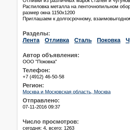
Отливки из различных марок сталей и чугунов 
Распиловка металла на ленточнопильном обо
размер окна 1150х1200
Приглашаем к долгосрочному, взаимовыгодном
Разделы:
Лента
Отливка
Сталь
Поковка
Ч
Автор объявления:
ООО "Поковка"
Телефон:
+7 (4912) 46-50-58
Регион:
Москва и Московская область, Москва
Отправлено:
07-11-2016 09:37
Число просмотров:
сегодня: 4, всего: 1263