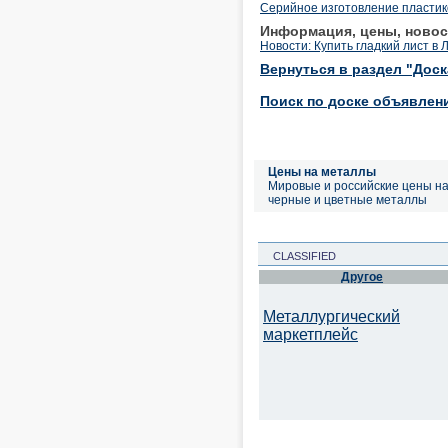
Серийное изготовление пласти
Информация, цены, новос
Новости: Купить гладкий лист в 
Вернуться в раздел "Дос
Поиск по доске объявлен
Цены на металлы
Мировые и российские цены н
черные и цветные металлы
CLASSIFIED
Другое
Металлургический
маркетплейс