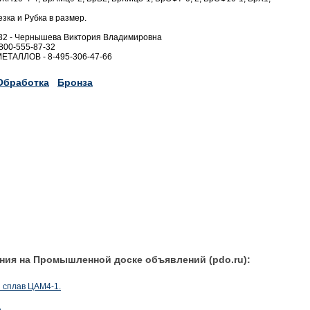
а и Рубка в размер.
32 - Чернышева Виктория Владимировна
00-555-87-32
ТАЛЛОВ - 8-495-306-47-66
Обработка
Бронза
ния на Промышленной доске объявлений (pdo.ru):
 сплав ЦАМ4-1.
а