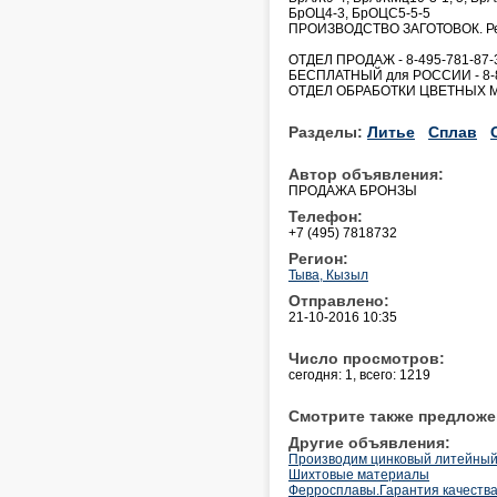
БрОЦ4-3, БрОЦС5-5-5
ПРОИЗВОДСТВО ЗАГОТОВОК. Резк
ОТДЕЛ ПРОДАЖ - 8-495-781-87-
БЕСПЛАТНЫЙ для РОССИИ - 8-8
ОТДЕЛ ОБРАБОТКИ ЦВЕТНЫХ МЕ
Разделы:
Литье
Сплав
Автор объявления:
ПРОДАЖА БРОНЗЫ
Телефон:
+7 (495) 7818732
Регион:
Тыва, Кызыл
Отправлено:
21-10-2016 10:35
Число просмотров:
сегодня: 1, всего: 1219
Смотрите также предложе
Другие объявления:
Производим цинковый литейный
Шихтовые материалы
Ферросплавы.Гарантия качеств