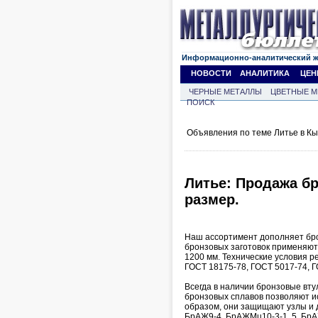
Информационно-аналитический 
НОВОСТИ
АНАЛИТИКА
ЦЕН
ЧЕРНЫЕ МЕТАЛЛЫ
ЦВЕТНЫЕ М
ПОИСК
Объявления по теме Литье в Кы
Литье: Продажа бр
размер.
Наш ассортимент дополняет брон
бронзовых заготовок применяют
1200 мм. Технические условия 
ГОСТ 18175-78, ГОСТ 5017-74, Г
Всегда в наличии бронзовые вту
бронзовых сплавов позволяют и
образом, они защищают узлы и 
БрАЖ9-4, БрАЖМц10-3-1, 5, БрА