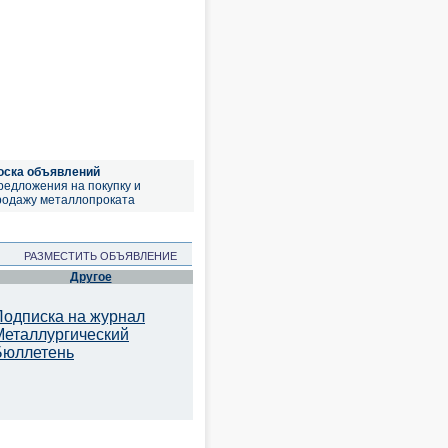
оска объявлений
редложения на покупку и
родажу металлопроката
РАЗМЕСТИТЬ ОБЪЯВЛЕНИЕ
Другое
Подписка на журнал
Металлургический
Бюллетень