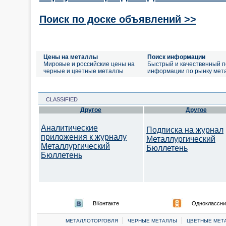
Поиск по доске объявлений >>
Цены на металлы
Поиск информации
Мировые и российские цены на
Быстрый и качественный п
черные и цветные металлы
информации по рынку мет
CLASSIFIED
Другое
Другое
Аналитические
Подписка на журнал
приложения к журналу
Металлургический
Металлургический
Бюллетень
Бюллетень
ВКонтакте
Одноклассни
|
|
МЕТАЛЛОТОРГОВЛЯ
ЧЕРНЫЕ МЕТАЛЛЫ
ЦВЕТНЫЕ МЕТ