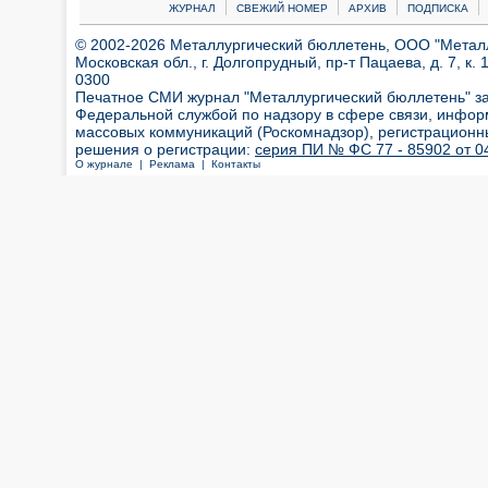
|
|
|
|
ЖУРНАЛ
СВЕЖИЙ НОМЕР
АРХИВ
ПОДПИСКА
© 2002-2026 Металлургический бюллетень, ООО "Металлт
Московская обл., г. Долгопрудный, пр-т Пацаева, д. 7, к. 1
0300
Печатное СМИ журнал "Металлургический бюллетень" з
Федеральной службой по надзору в сфере связи, инфор
массовых коммуникаций (Роскомнадзор), регистрационн
решения о регистрации:
серия ПИ № ФС 77 - 85902 от 04
О журнале |
Реклама |
Контакты