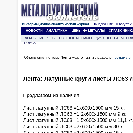
Информационно-аналитический журнал
Понедельник, 10 Август 202
НОВОСТИ
АНАЛИТИКА
ЦЕНЫ НА МЕТАЛЛЫ
СПРАВОЧНИК
ЧЕРНЫЕ МЕТАЛЛЫ
ЦВЕТНЫЕ МЕТАЛЛЫ
ДРАГОЦЕННЫЕ МЕТАЛ
ПОИСК
Объявления по теме Лента можно найти в разделе
продам Лен
Лента: Латунные круги листы ЛС63 
Предлагаем из наличия:
Лист латунный ЛС63 =1х600х1500 мм 15 кг.
Лист латунный ЛС63 =1,2х600х1500 мм 9 кг.
Лист латунный ЛС63 =1,5х600х1500 мм 11,1 кг.
Лист латунный ЛС63 =2х600х1500 мм 30 кг.
Лист латунный ЛС59 =2х600х1500 мм 15 кг.